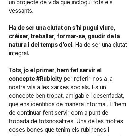
un projecte de vida que inclogui tots els
vessants.
Ha de ser una ciutat on s’hi pugui viure,
créixer, treballar, formar-se, gaudir de la
natura i del temps d’oci
. Ha de ser una ciutat
integral.
Tots, jo el primer, hem fet servir el
concepte #Rubicity
per referir-nos a la
nostra vila a les xarxes socials. És un
concepte ben trobat, amigable i desenfadat,
que ens identifica de manera informal. I l’hem
de continuar fent servir com a punt de
trobada de totsnosaltres. Una de les moltes
coses bones que tenim els rubinencs i