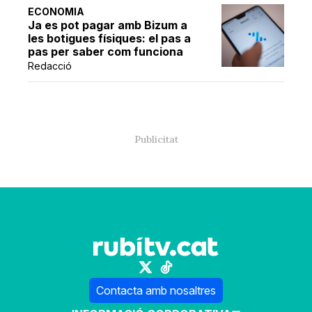
ECONOMIA
Ja es pot pagar amb Bizum a
les botigues físiques: el pas a
pas per saber com funciona
Redacció
Contacta amb nosaltres