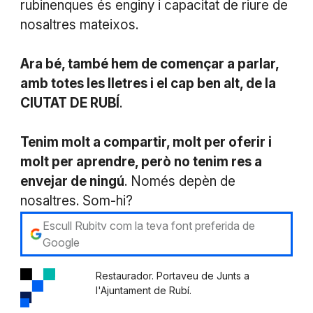
rubinenques és enginy i capacitat de riure de
nosaltres mateixos.
Ara bé, també hem de començar a parlar,
amb totes les lletres i el cap ben alt, de la
CIUTAT DE RUBÍ
.
Tenim molt a compartir, molt per oferir i
molt per aprendre, però no tenim res a
envejar de ningú
. Només depèn de
nosaltres. Som
-hi?
Escull Rubitv com la teva font preferida de
Google
Restaurador. Portaveu de Junts a
l'Ajuntament de Rubí.