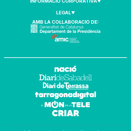
INFORMACIÓ CORPORATIVA
LEGAL
AMB LA COL·LABORACIÓ DE: