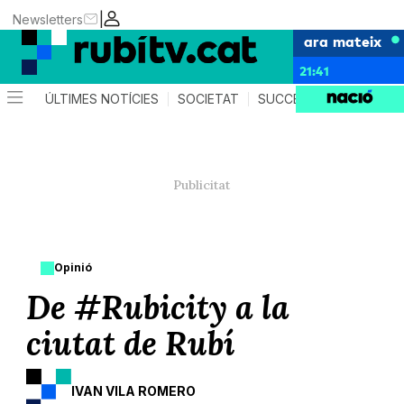
|
Newsletters
ara mateix
21:41
ÚLTIMES NOTÍCIES
SOCIETAT
SUCCESSOS
POLÍTIC
Opinió
De #Rubicity a la
ciutat de Rubí
IVAN VILA ROMERO