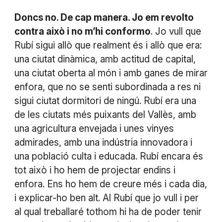
Doncs no. De cap manera. Jo em revolto
contra això i no m’hi conformo
. Jo vull que
Rubí sigui allò que realment és i allò que era:
una ciutat dinàmica, amb actitud de capital,
una ciutat oberta al món i amb ganes de mirar
enfora, que no se senti subordinada a res ni
sigui ciutat dormitori de ningú. Rubí era una
de les ciutats més puixants del Vallès, amb
una agricultura envejada i unes vinyes
admirades, amb una indústria innovadora i
una població culta i educada. Rubí encara és
tot això i ho hem de projectar endins i
enfora. Ens ho hem de creure més i cada dia,
i explicar-ho ben alt. Al Rubí que jo vull i per
al qual treballaré tothom hi ha de poder tenir