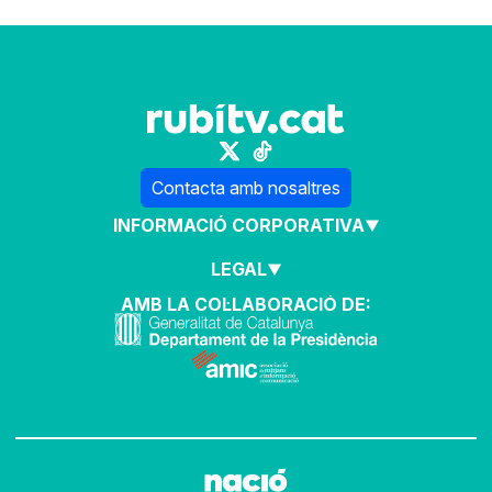
Contacta amb nosaltres
INFORMACIÓ CORPORATIVA
LEGAL
AMB LA COL·LABORACIÓ DE: