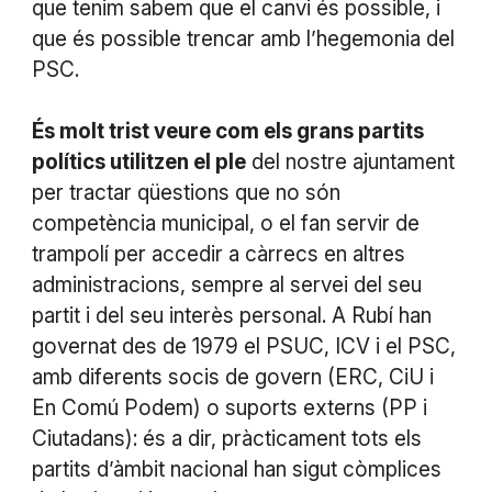
que tenim sabem que el canvi és possible, i
que és possible trencar amb l’hegemonia del
PSC.
És molt trist veure com els grans partits
polítics utilitzen el ple
del nostre ajuntament
per tractar qüestions que no són
competència municipal, o el fan servir de
trampolí per accedir a càrrecs en altres
administracions, sempre al servei del seu
partit i del seu interès personal. A Rubí han
governat des de 1979 el PSUC, ICV i el PSC,
amb diferents socis de govern (ERC, CiU i
En Comú Podem) o suports externs (PP i
Ciutadans): és a dir, pràcticament tots els
partits d’àmbit nacional han sigut còmplices