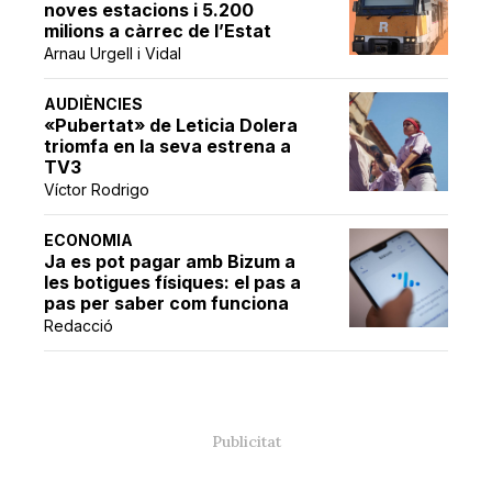
noves estacions i 5.200
milions a càrrec de l’Estat
Arnau Urgell i Vidal
AUDIÈNCIES
«Pubertat» de Leticia Dolera
triomfa en la seva estrena a
TV3
Víctor Rodrigo
ECONOMIA
Ja es pot pagar amb Bizum a
les botigues físiques: el pas a
pas per saber com funciona
Redacció