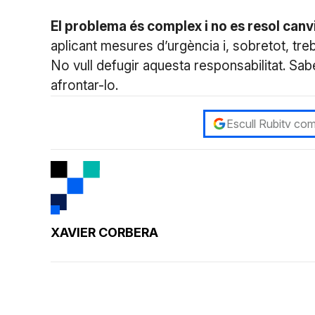
El problema és complex i no es resol canvia
aplicant mesures d’urgència i, sobretot, treb
No vull defugir aquesta responsabilitat. S
afrontar-lo.
Escull Rubitv com
XAVIER CORBERA