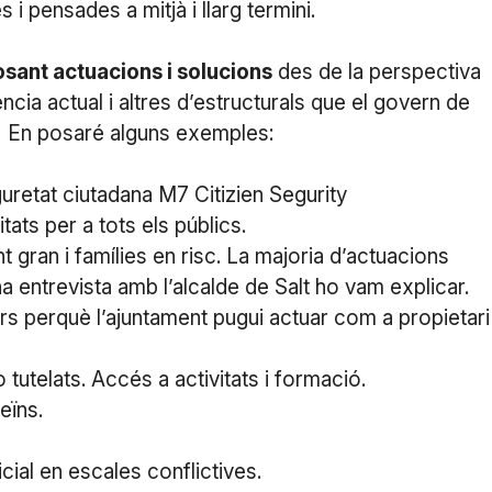
 i pensades a mitjà i llarg termini.
sant actuacions i solucions
des de la perspectiva
cia actual i altres d’estructurals que el govern de
r. En posaré alguns exemples:
guretat ciutadana M7 Citizien Segurity
ats per a tots els públics.
t gran i famílies en risc. La majoria d’actuacions
na entrevista amb l’alcalde de Salt ho vam explicar.
rs perquè l’ajuntament pugui actuar com a propietari
utelats. Accés a activitats i formació.
eïns.
cial en escales conflictives.