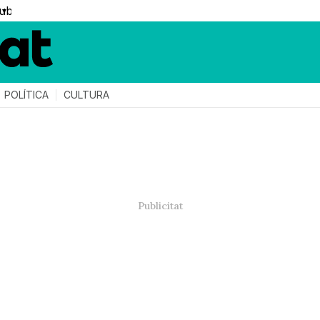
▼
POLÍTICA
CULTURA