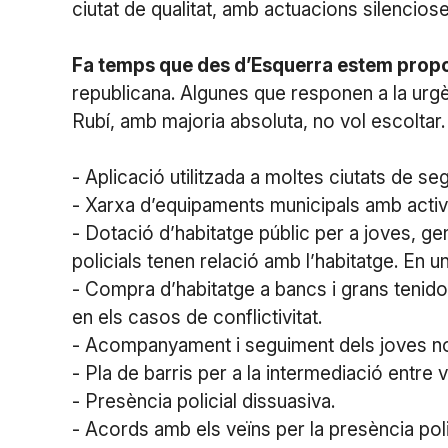
ciutat de qualitat, amb actuacions silencioses
Fa temps que des d’Esquerra estem propo
republicana. Algunes que responen a la urgèn
Rubí, amb majoria absoluta, no vol escolta
- Aplicació utilitzada a moltes ciutats de se
- Xarxa d’equipaments municipals amb activit
- Dotació d’habitatge públic per a joves, gen
policials tenen relació amb l’habitatge. En u
- Compra d’habitatge a bancs i grans tenido
en els casos de conflictivitat.
- Acompanyament i seguiment dels joves no t
- Pla de barris per a la intermediació entre v
- Presència policial dissuasiva.
- Acords amb els veïns per la presència poli