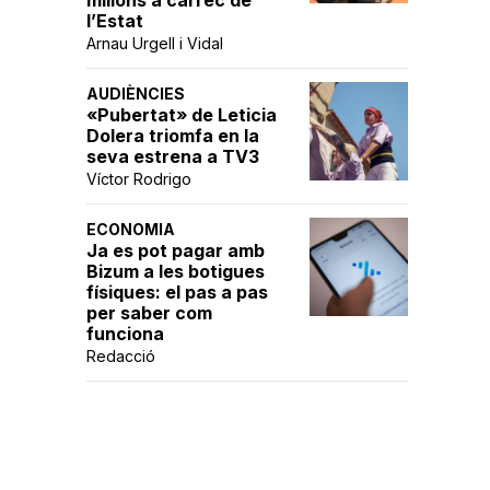
l’Estat
Arnau Urgell i Vidal
AUDIÈNCIES
«Pubertat» de Leticia
Dolera triomfa en la
seva estrena a TV3
Víctor Rodrigo
ECONOMIA
Ja es pot pagar amb
Bizum a les botigues
físiques: el pas a pas
per saber com
funciona
Redacció