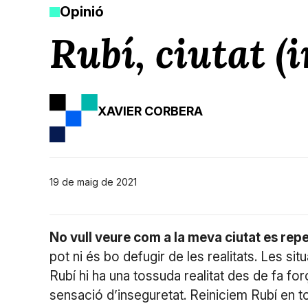
Opinió
Rubí, ciutat (
XAVIER CORBERA
19 de maig de 2021
No vull veure com a la meva ciutat es repe
pot ni és bo defugir de les realitats. Les s
Rubí hi ha una tossuda realitat des de fa for
sensació d’inseguretat. Reiniciem Rubí en t