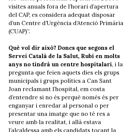
visites anuals fora de l’horari d’apertura
del CAP, es considera adequat disposar
d’un Centre d’Urgència d’Atenció Primària
(CUAP)”.
Què vol dir això? Doncs que segons el
Servei Català de la Salut, Rubí en molts
anys no tindrà un centre hospitalari
, i la
pregunta que feien aquets dies els grups
municipals i grups polítics a Can Sant
Joan reclamant l’hospital, em costa
d’entendre si no és perquè només és per
enganyar i enredar al personal o per
presentar una imatge que no té res a
veure amb la realitat, i allà estava
l’alcaldessa amb els candidats tocant la