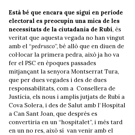
Està bé que encara que sigui en període
electoral es preocupin una mica de les
necessitats de la ciutadania de Rubí
, és
veritat que aquesta vegada no han vingut
amb el “
pedrusco
”, bé allò que en diuen de
col·locar la primera pedra, això ja ho va
fer el PSC en èpoques passades
mitjançant la senyora Montserrat Tura,
que per dues vegades i des de dues
responsabilitats, com a
Consellera de
Justícia, els nous i amplis jutjats de Rubí a
Cova Solera, i des de Salut amb l’ Hospital
a Can Sant Joan, que després es
convertiria en un “hospitalet”, i més tard
en un no res, això sí
van venir amb el