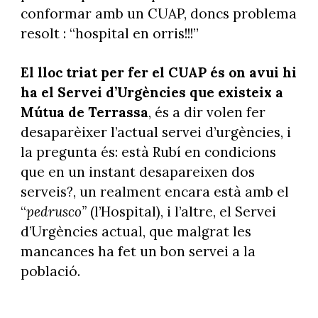
conformar amb un CUAP, doncs problema
resolt : “hospital en orris!!!”
El lloc triat per fer el CUAP és on avui hi
ha el Servei d’Urgències que existeix a
Mútua de Terrassa
, és a dir volen fer
desaparèixer l’actual servei d’urgències, i
la pregunta és: està Rubí en condicions
que en un instant desapareixen dos
serveis?, un realment encara està amb el
“
pedrusco”
(l’Hospital), i
l’altre, el Servei
d’Urgències actual, que malgrat les
mancances ha fet un bon servei a la
població.