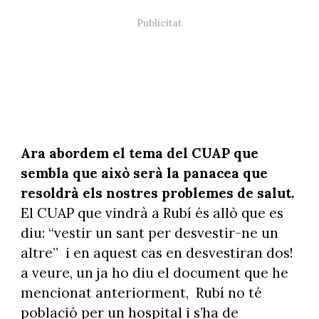
Ara abordem el tema del CUAP que
sembla que això serà la panacea que
resoldrà els nostres problemes de salut.
El CUAP que vindrà a Rubí és allò que es
diu: “vestir un sant per desvestir-ne un
altre”
i en aquest cas en desvestiran dos!
a veure, un ja ho diu el document que he
mencionat anteriorment,
Rubí no té
població per un hospital i s’ha de