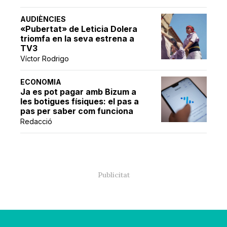
AUDIÈNCIES
«Pubertat» de Leticia Dolera
triomfa en la seva estrena a
TV3
Víctor Rodrigo
ECONOMIA
Ja es pot pagar amb Bizum a
les botigues físiques: el pas a
pas per saber com funciona
Redacció