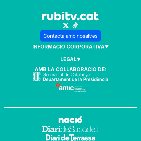
Contacta amb nosaltres
INFORMACIÓ CORPORATIVA
LEGAL
AMB LA COL·LABORACIÓ DE: