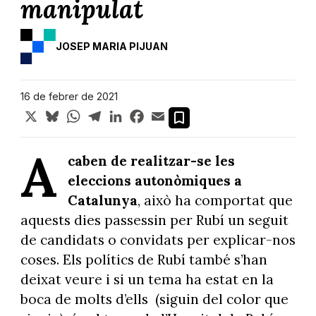
manipulat
JOSEP MARIA PIJUAN
16 de febrer de 2021
X
Bluesky
WhatsApp
Telegram
LinkedIn
Facebook
Email
A
caben de realitzar-se les
eleccions autonòmiques a
Catalunya
, això ha comportat que
aquests dies passessin per Rubí un seguit
de candidats o convidats per explicar-nos
coses. Els polítics de Rubí també s’han
deixat veure i si un tema ha estat en la
boca de molts d’ells
(siguin del color que