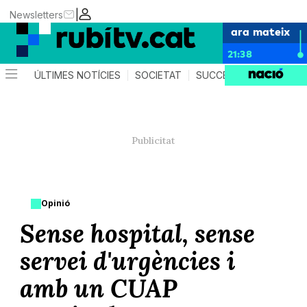
|
Newsletters
ara mateix
21:38
ÚLTIMES NOTÍCIES
SOCIETAT
SUCCESSOS
POLÍTIC
Opinió
Sense hospital, sense
servei d'urgències i
amb un CUAP