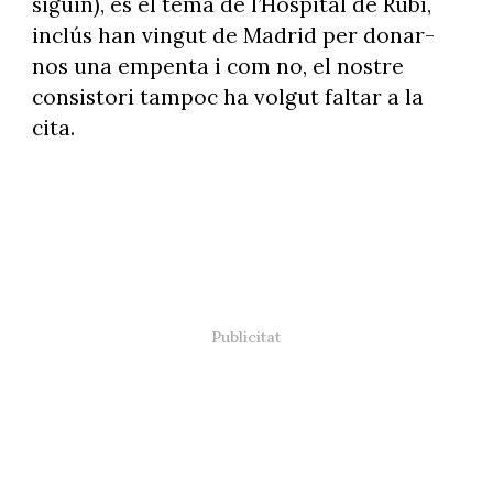
siguin), és el tema de l’Hospital de Rubí,
inclús han vingut de Madrid per donar-
nos una empenta i com no, el nostre
consistori tampoc ha volgut faltar a la
cita.