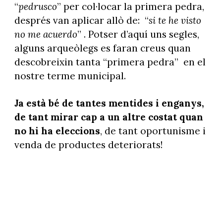
“
pedrusco
” per col·locar la primera pedra,
després van aplicar allò de:
“
si te he visto
no me acuerdo
” . Potser d’aquí uns segles,
alguns arqueòlegs es faran creus quan
descobreixin tanta “primera pedra”
en el
nostre terme municipal.
Ja està bé de tantes mentides i enganys,
de tant mirar cap a un altre costat quan
no hi ha eleccions
, de tant oportunisme i
venda de productes deteriorats!