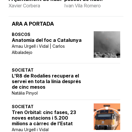
Xavier Corbera
Ivan Vila Romero
ARA A PORTADA
BOSCOS
Anatomia del foc a Catalunya
Arnau Urgell i Vidal | Carlos
Albaladejo
SOCIETAT
L'R8 de Rodalies recupera el
servei en tota la línia després
de cinc mesos
Natàlia Pinyol
SOCIETAT
Tren Orbital: cinc fases, 23
noves estacions i 5.200
milions a càrrec de l’Estat
Arnau Urgell i Vidal