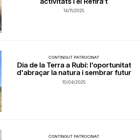
activitats i el Refira’t
14/11/2025
CONTINGUT PATROCINAT
Dia de la Terra a Rubí: l'oportunitat
d'abraçar la natura i sembrar futur
10/04/2025
CONTINGUT PATROCINAT