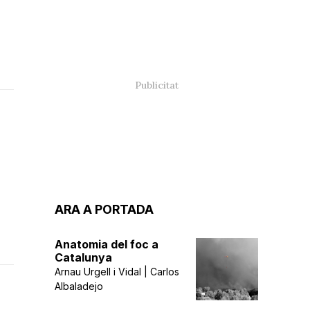
ARA A PORTADA
Anatomia del foc a
Catalunya
Arnau Urgell i Vidal | Carlos
Albaladejo