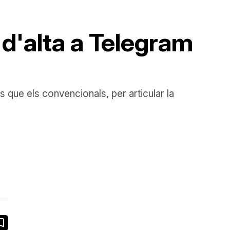
 d'alta a Telegram
que els convencionals, per articular la
book
ail