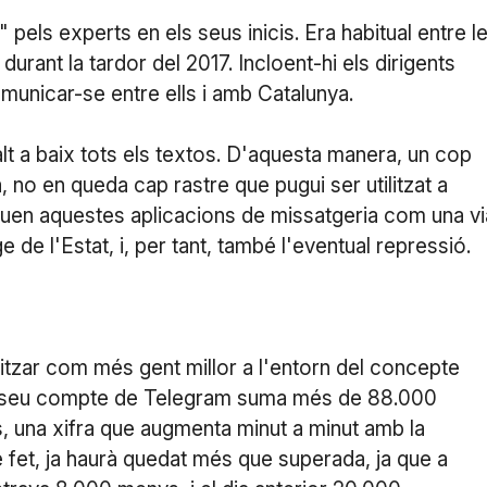
 pels experts en els seus inicis. Era habitual entre l
urant la tardor del 2017. Incloent-hi els dirigents
omunicar-se entre ells i amb Catalunya.
lt a baix tots els textos. D'aquesta manera, un cop
no en queda cap rastre que pugui ser utilitzat a
euen aquestes aplicacions de missatgeria com una vi
ge de l'Estat, i, per tant, també l'eventual repressió.
itzar com més gent millor a l'entorn del concepte
ls seu compte de Telegram suma més de 88.000
, una xifra que augmenta minut a minut amb la
e fet, ja haurà quedat més que superada, ja que a