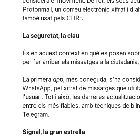
considera el moviment. De fet, els seus act
Protonmail, un correu electrònic xifrat i d
també usat pels CDR-.
La seguretat, la clau
És en aquest context en què es posen sobre 
per fer arribar els missatges a la ciutadania
La primera
app
, més coneguda, s'ha consi
WhatsApp, pel xifrat de missatges que utilit
l'usuari. Tot i això, les darreres actualitza
entre els més fiables, amb tècniques de bli
Telegram.
Signal, la gran estrella