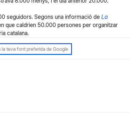
trava 8.000 menys, i el dia anterior 20.000.
.000 seguidors. Segons una informació de
La
en que caldrien 50.000 persones per organitzar
ia catalana.
 la teva font preferida de Google