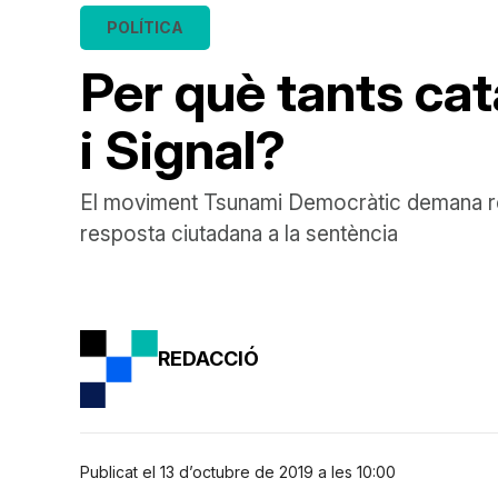
POLÍTICA
Per què tants cat
i Signal?
El moviment Tsunami Democràtic demana regi
resposta ciutadana a la sentència
REDACCIÓ
Publicat el 13 d’octubre de 2019 a les 10:00