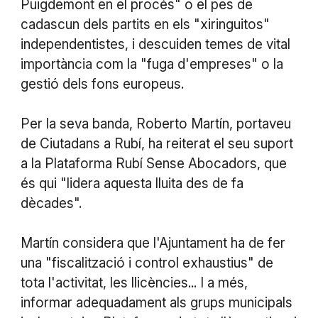
Puigdemont en el procés" o el pes de
cadascun dels partits en els "xiringuitos"
independentistes, i descuiden temes de vital
importància com la "fuga d'empreses" o la
gestió dels fons europeus.
Per la seva banda, Roberto Martín, portaveu
de Ciutadans a Rubí, ha reiterat el seu suport
a la Plataforma Rubí Sense Abocadors, que
és qui "lidera aquesta lluita des de fa
dècades".
Martín considera que l'Ajuntament ha de fer
una "fiscalització i control exhaustius" de
tota l'activitat, les llicències... I a més,
informar adequadament als grups municipals