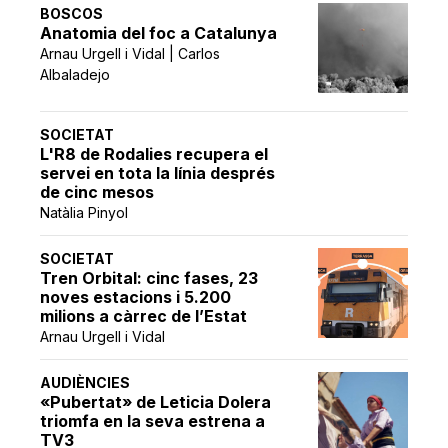
BOSCOS
Anatomia del foc a Catalunya
Arnau Urgell i Vidal | Carlos
Albaladejo
SOCIETAT
L'R8 de Rodalies recupera el
servei en tota la línia després
de cinc mesos
Natàlia Pinyol
SOCIETAT
Tren Orbital: cinc fases, 23
noves estacions i 5.200
milions a càrrec de l’Estat
Arnau Urgell i Vidal
AUDIÈNCIES
«Pubertat» de Leticia Dolera
triomfa en la seva estrena a
TV3