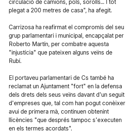
circulació de camions, pols, sorolls... I tot
plegat a 200 metres de casa", ha afegit.
Carrizosa ha reafirmat el compromís del seu
grup parlamentari i municipal, encapçalat per
Roberto Martín, per combatre aquesta
"injustícia" que pateixen alguns veïns de
Rubí.
El portaveu parlamentari de Cs també ha
reclamat un Ajuntament "fort" en la defensa
dels drets dels seus veïns davant d'un seguit
d'empreses que, tal com han pogut conèixer
avui de primera mà, continuen obtenint
llicències "que després tampoc s'executen
en els termes acordats".