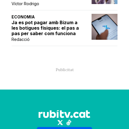
Víctor Rodrigo
ECONOMIA
Ja es pot pagar amb Bizum a
les botigues físiques: el pas a
pas per saber com funciona
Redacció