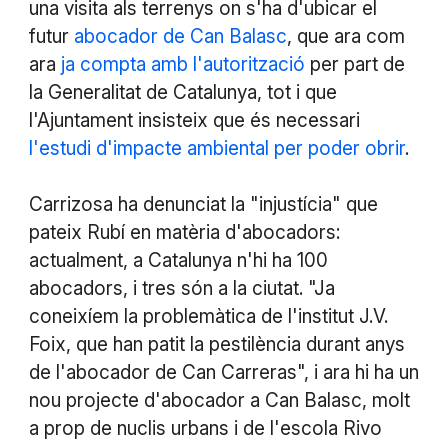
una visita als terrenys on s'ha d'ubicar el
futur
abocador de Can Balasc
, que ara com
ara
ja compta amb l'autorització
per part de
la Generalitat de Catalunya, tot i que
l'Ajuntament insisteix que és necessari
l'estudi d'impacte ambiental per poder obrir
.
Carrizosa ha denunciat la "injustícia" que
pateix Rubí en matèria d'abocadors:
actualment, a Catalunya n'hi ha 100
abocadors, i tres són a la ciutat. "Ja
coneixíem la problemàtica de l'institut J.V.
Foix, que han patit la pestilència durant anys
de l'abocador de Can Carreras", i ara hi ha un
nou projecte d'abocador a Can Balasc, molt
a prop de nuclis urbans i de l'escola Rivo