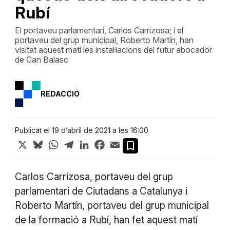
Rubí
El portaveu parlamentari, Carlos Carrizosa; i el
portaveu del grup municipal, Roberto Martín, han
visitat aquest matí les instal·lacions del futur abocador
de Can Balasc
REDACCIÓ
Publicat el 19 d’abril de 2021 a les 16:00
X
Bluesky
WhatsApp
Telegram
LinkedIn
Facebook
Email
Carlos Carrizosa, portaveu del grup
parlamentari de Ciutadans a Catalunya i
Roberto Martín, portaveu del grup municipal
de la formació a Rubí, han fet aquest matí