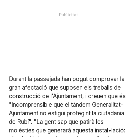
Durant la passejada han pogut comprovar la
gran afectació que suposen els treballs de
construcció de l'Ajuntament, i creuen que és
"incomprensible que el tàndem Generalitat-
Ajuntament no estigui protegint la ciutadania
de Rubí". "La gent sap que patirà les
molèsties que generarà aquesta instal•lació: