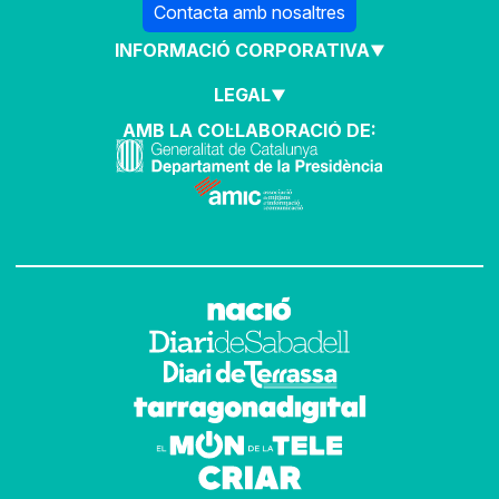
Contacta amb nosaltres
INFORMACIÓ CORPORATIVA
LEGAL
AMB LA COL·LABORACIÓ DE: