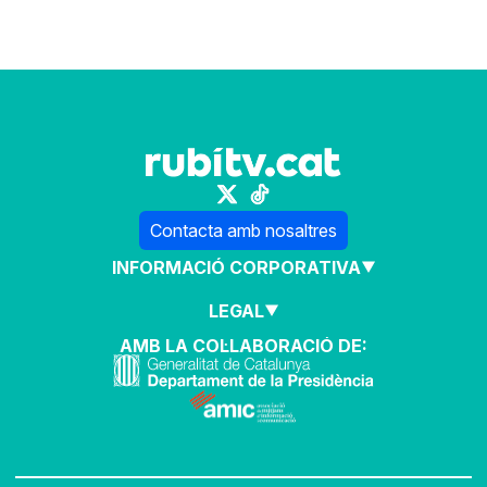
Contacta amb nosaltres
INFORMACIÓ CORPORATIVA
LEGAL
AMB LA COL·LABORACIÓ DE: