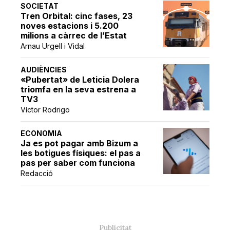
SOCIETAT
Tren Orbital: cinc fases, 23
noves estacions i 5.200
milions a càrrec de l’Estat
Arnau Urgell i Vidal
AUDIÈNCIES
«Pubertat» de Leticia Dolera
triomfa en la seva estrena a
TV3
Víctor Rodrigo
ECONOMIA
Ja es pot pagar amb Bizum a
les botigues físiques: el pas a
pas per saber com funciona
Redacció