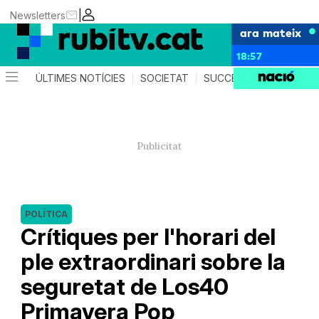
|
Newsletters
ara mateix
18:57
ÚLTIMES NOTÍCIES
SOCIETAT
SUCCESSOS
POLÍTIC
POLÍTICA
Crítiques per l'horari del
ple extraordinari sobre la
seguretat de Los40
Primavera Pop