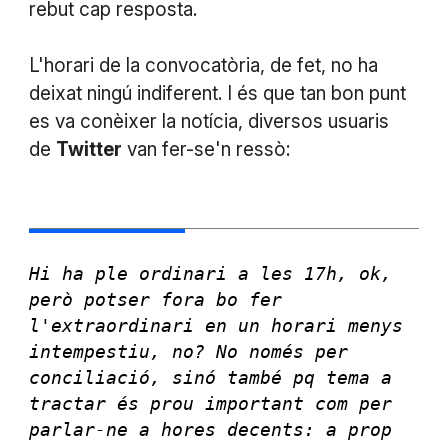
rebut cap resposta.
L'horari de la convocatòria, de fet, no ha
deixat ningú indiferent. I és que tan bon punt
es va conèixer la notícia, diversos usuaris
de
Twitter
van fer-se'n ressò:
Hi ha ple ordinari a les 17h, ok,
però potser fora bo fer
l'extraordinari en un horari menys
intempestiu, no? No només per
conciliació, sinó també pq tema a
tractar és prou important com per
parlar-ne a hores decents: a prop