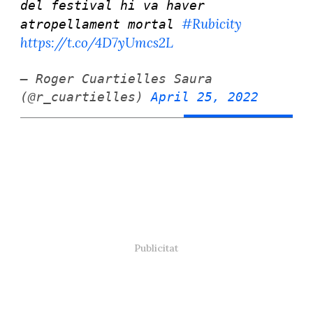
del festival hi va haver
#Rubicity
atropellament mortal
https://t.co/4D7yUmcs2L
— Roger Cuartielles Saura
(@r_cuartielles)
April 25, 2022