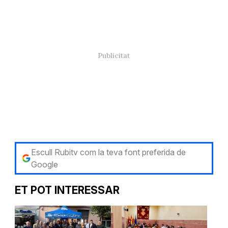
Escull Rubitv com la teva font preferida de
Google
ET POT INTERESSAR