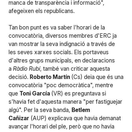
manca de transparència i informació",
afegeixen els republicans.
Tan bon punt es va saber l'horari de la
convocatòria, diversos membres d'ERC ja
van mostrar la seva indignació a través de
les seves xarxes socials. Els portaveus
d'altres grups municipals, en declaracions
a
Ràdio Rubí
, també van criticar aquesta
decisió.
Roberto Martín
(Cs) deia que és una
convocatòria "poc democràtica", mentre
que
Toni García
(VR) es preguntava si
s'havia fet d'aquesta manera "per fastiguejar
algú". Per la seva banda,
Betlem
Cañizar
(AUP) explicava que havia demanat
avançar l'horari del ple, però que no havia