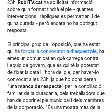
23h.
RubiTV.cat
ha sol·licitat informació
sobre quin format tindrà el ple - quantes
intervencions i rèpliques es permetran, i de
quina durada - però encara no ha obtingut
resposta.
El principal grup de l'oposició, que ha estat
qui ha
forçat la convocatòria d'aquest ple
, ha
emès un comunicat en què carrega contra
l'equip de govern, que és qui té la potestat
de fixar la data i l'hora del ple, per haver-lo
convocat a les 23h, ja que ho consideren
"una
manca de respecte
" per la conciliació
familiar de la ciutadania, dels treballadors que
han de cobrir el ple municipal i dels membres
de la corporació. "És una mostra més de la