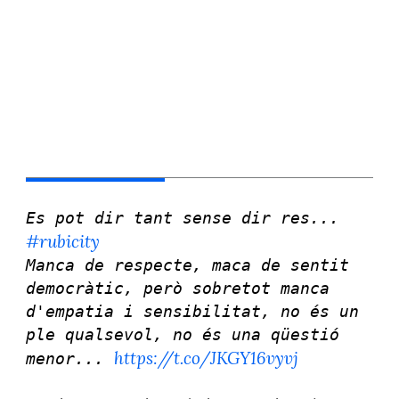
Es pot dir tant sense dir res...
#rubicity
Manca de respecte, maca de sentit
democràtic, però sobretot manca
d'empatia i sensibilitat, no és un
ple qualsevol, no és una qüestió
https://t.co/JKGY16vyvj
menor...