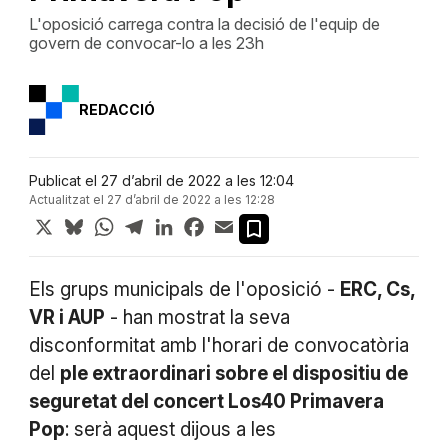
L'oposició carrega contra la decisió de l'equip de
govern de convocar-lo a les 23h
REDACCIÓ
Publicat el 27 d’abril de 2022 a les 12:04
Actualitzat el 27 d’abril de 2022 a les 12:28
X
Bluesky
WhatsApp
Telegram
LinkedIn
Facebook
Email
Els grups municipals de l'oposició -
ERC, Cs,
VR i AUP
- han mostrat la seva
disconformitat amb l'horari de convocatòria
del
ple extraordinari sobre el dispositiu de
seguretat del concert Los40 Primavera
Pop
: serà aquest dijous a les