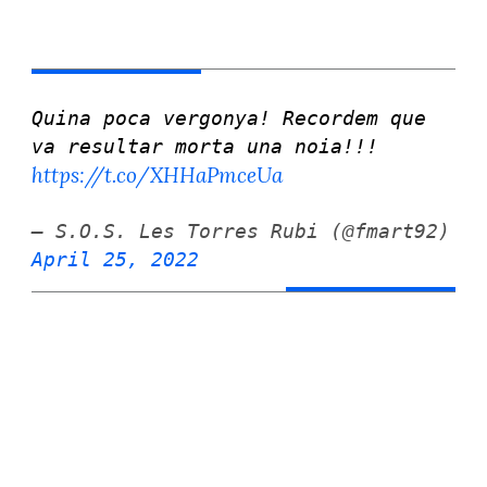
Quina poca vergonya! Recordem que
va resultar morta una noia!!!
https://t.co/XHHaPmceUa
— S.O.S. Les Torres Rubi (@fmart92)
April 25, 2022