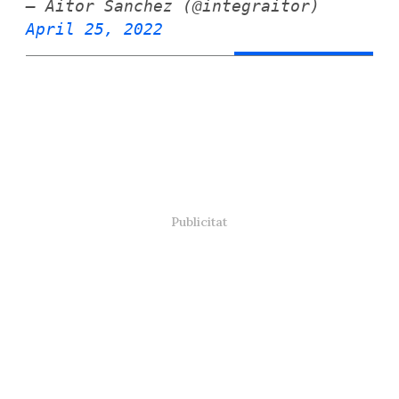
— Aitor Sanchez (@integraitor)
April 25, 2022