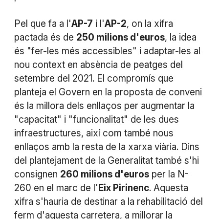
Pel que fa a l'
AP-7
i l'
AP-2
, on la xifra
pactada és de
250 milions d'euros
, la idea
és "fer-les més accessibles" i adaptar-les al
nou context en absència de peatges del
setembre del 2021. El compromís que
planteja el Govern en la proposta de conveni
és la millora dels enllaços per augmentar la
"capacitat" i "funcionalitat" de les dues
infraestructures, així com també nous
enllaços amb la resta de la xarxa viària. Dins
del plantejament de la Generalitat també s'hi
consignen
260 milions d'euros
per la N-
260 en el marc de l'
Eix Pirinenc
. Aquesta
xifra s'hauria de destinar a la rehabilitació del
ferm d'aquesta carretera, a millorar la