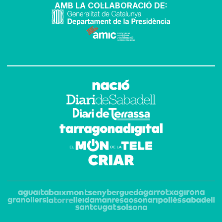
AMB LA COL·LABORACIÓ DE: