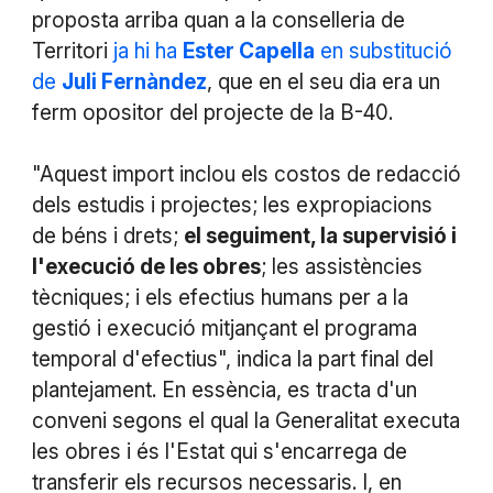
proposta arriba quan a la conselleria de
Territori
ja hi ha
Ester Capella
en substitució
de
Juli Fernàndez
, que en el seu dia era un
ferm opositor del projecte de la B-40.
"Aquest import inclou els costos de redacció
dels estudis i projectes; les expropiacions
de béns i drets;
el seguiment, la supervisió i
l'execució de les obres
; les assistències
tècniques; i els efectius humans per a la
gestió i execució mitjançant el programa
temporal d'efectius", indica la part final del
plantejament. En essència, es tracta d'un
conveni segons el qual la Generalitat executa
les obres i és l'Estat qui s'encarrega de
transferir els recursos necessaris. I, en