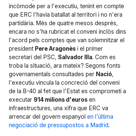
incòmode per a l'executiu, tenint en compte
que ERC l'havia batallat al territori i no n'era
partidària. Més de quatre mesos després,
encara no s'ha rubricat el conveni inclòs dins
l'acord pels comptes que van solemnitzar el
president
Pere Aragonès
i el primer
secretari del PSC,
Salvador Illa
. Com es
troba la situació, ara mateix? Segons fonts
governamentals consultades per
Nació
,
l'executiu vincula la concreció del conveni
de la B-40 al fet que l'Estat es comprometi a
executar
914 milions d'euros
en
infraestructures, una xifra que ERC va
arrencar del govern espanyol
en l'última
negociació de pressupostos a Madrid
.