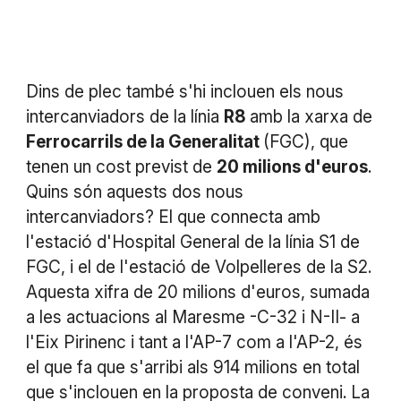
Dins de plec també s'hi inclouen els nous
intercanviadors de la línia
R8
amb la xarxa de
Ferrocarrils de la Generalitat
(FGC), que
tenen un cost previst de
20 milions d'euros
.
Quins són aquests dos nous
intercanviadors? El que connecta amb
l'estació d'Hospital General de la línia S1 de
FGC, i el de l'estació de Volpelleres de la S2.
Aquesta xifra de 20 milions d'euros, sumada
a les actuacions al Maresme -C-32 i N-II- a
l'Eix Pirinenc i tant a l'AP-7 com a l'AP-2, és
el que fa que s'arribi als 914 milions en total
que s'inclouen en la proposta de conveni. La