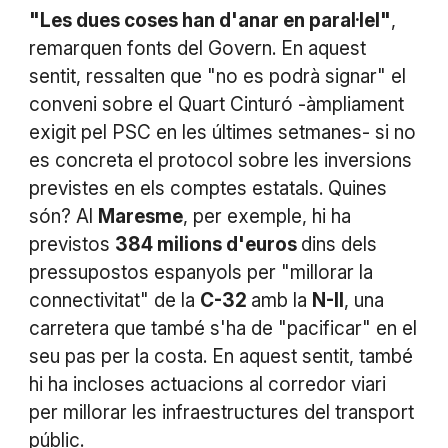
"Les dues coses han d'anar en paral·lel"
,
remarquen fonts del Govern. En aquest
sentit, ressalten que "no es podrà signar" el
conveni sobre el Quart Cinturó -àmpliament
exigit pel PSC en les últimes setmanes- si no
es concreta el protocol sobre les inversions
previstes en els comptes estatals. Quines
són? Al
Maresme
, per exemple, hi ha
previstos
384 milions d'euros
dins dels
pressupostos espanyols per "millorar la
connectivitat" de la
C-32
amb la
N-II
, una
carretera que també s'ha de "pacificar" en el
seu pas per la costa. En aquest sentit, també
hi ha incloses actuacions al corredor viari
per millorar les infraestructures del transport
públic.