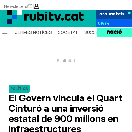
|
Newsletters
ara mateix
09:34
ÚLTIMES NOTÍCIES
SOCIETAT
SUCCESSOS
POLÍTIC
POLÍTICA
El Govern vincula el Quart
Cinturó a una inversió
estatal de 900 milions en
infraestructures