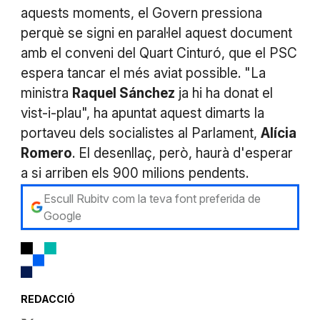
aquests moments, el Govern pressiona
perquè se signi en paral·lel aquest document
amb el conveni del Quart Cinturó, que el PSC
espera tancar el més aviat possible. "La
ministra
Raquel Sánchez
ja hi ha donat el
vist-i-plau", ha apuntat aquest dimarts la
portaveu dels socialistes al Parlament,
Alícia
Romero
. El desenllaç, però, haurà d'esperar
a si arriben els 900 milions pendents.
Escull Rubitv com la teva font preferida de
Google
REDACCIÓ