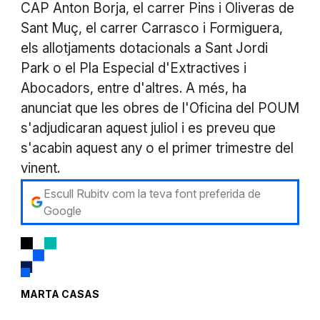
CAP Anton Borja, el carrer Pins i Oliveras de
Sant Muç, el carrer Carrasco i Formiguera,
els allotjaments dotacionals a Sant Jordi
Park o el Pla Especial d'Extractives i
Abocadors, entre d'altres. A més, ha
anunciat que les obres de l'Oficina del POUM
s'adjudicaran aquest juliol i es preveu que
s'acabin aquest any o el primer trimestre del
vinent.
Escull Rubitv com la teva font preferida de
Google
MARTA CASAS