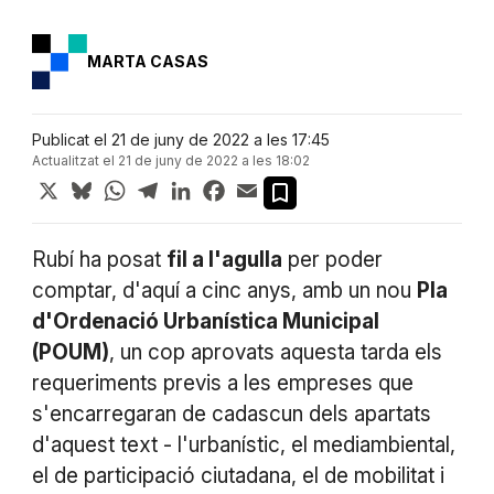
MARTA CASAS
Publicat el 21 de juny de 2022 a les 17:45
Actualitzat el 21 de juny de 2022 a les 18:02
X
Bluesky
WhatsApp
Telegram
LinkedIn
Facebook
Email
Rubí ha posat
fil a l'agulla
per poder
comptar, d'aquí a cinc anys, amb un nou
Pla
d'Ordenació Urbanística Municipal
(POUM)
, un cop aprovats aquesta tarda els
requeriments previs a les empreses que
s'encarregaran de cadascun dels apartats
d'aquest text - l'urbanístic, el mediambiental,
el de participació ciutadana, el de mobilitat i