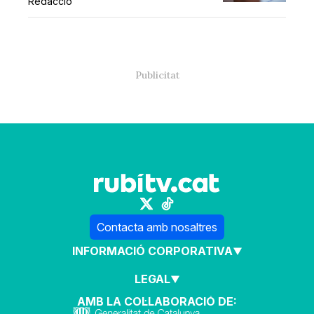
Redacció
Contacta amb nosaltres
INFORMACIÓ CORPORATIVA
LEGAL
AMB LA COL·LABORACIÓ DE: