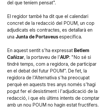
del que teníem pensat".
El regidor també ha dit que el calendari
concret de la redacció del POUM, un cop
adjudicats els contractes, es detallarà en
una
Junta de Portaveus
específica.
En aquest sentit s'ha expressat
Betlem
Cañizar
, la portaveu de l'
AUP
: "No sé si
tindré temps, com a regidora, de participar
en el debat del futur POUM". De fet, la
regidora de l'Alternativa s'ha preocupat
perquè en aquests tres anys només s'hagi
pogut fer el desistiment i l'adjudicació de la
redacció, i que els últims intents de comptar
amb un nou POUM no hagin estat fructífers.