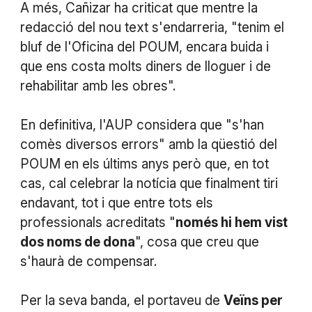
A més, Cañizar ha criticat que mentre la
redacció del nou text s'endarreria, "tenim el
bluf de l'Oficina del POUM, encara buida i
que ens costa molts diners de lloguer i de
rehabilitar amb les obres".
En definitiva, l'AUP considera que "s'han
comès diversos errors" amb la qüestió del
POUM en els últims anys però que, en tot
cas, cal celebrar la notícia que finalment tiri
endavant, tot i que entre tots els
professionals acreditats "
només hi hem vist
dos noms de dona
", cosa que creu que
s'haurà de compensar.
Per la seva banda, el portaveu de
Veïns per