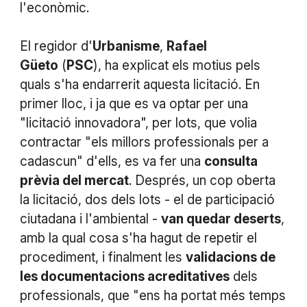
l'econòmic.
El regidor d'
Urbanisme
,
Rafael
Güeto
(
PSC
), ha explicat els motius pels
quals s'ha endarrerit aquesta licitació. En
primer lloc, i ja que es va optar per una
"licitació innovadora", per lots, que volia
contractar "els millors professionals per a
cadascun" d'ells, es va fer una
consulta
prèvia del mercat
. Després, un cop oberta
la licitació, dos dels lots - el de participació
ciutadana i l'ambiental -
van quedar deserts
,
amb la qual cosa s'ha hagut de repetir el
procediment, i finalment les
validacions de
les documentacions acreditatives
dels
professionals, que "ens ha portat més temps