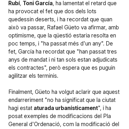
Rubí
,
Toni García
, ha lamentat el retard que
ha provocat el fet que dos dels lots
quedessin deserts, i ha recordat que quan
això va passar, Rafael Güeto va afirmar, amb
optimisme, que la qüestió estaria resolta en
poc temps, i "ha passat més d'un any". De
fet, García ha recordat que "han passat tres
anys de mandat i ni tan sols estan adjudicats
els contractes", però espera que es puguin
agilitzar els terminis.
Finalment, Güeto ha volgut aclarir que aquest
endarreriment "no ha significat que la ciutat
hagi estat
aturada urbanísticament
", i ha
posat exemples de modificacions del Pla
General d'Ordenació, com la modificació del