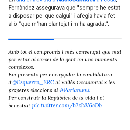
Fernàndez assegurava que "sempre he estat
a disposar pel que calgui" i afegia havia fet
allò "que m'han plantejat i m'ha agradat".
Amb tot el compromís i més convençut que mai
per estar al servei de la gent en uns moments
complexos.
Em presento per encapçalar la candidatura
@Esquerra_ERC
d'
al Vallès Occidental x les
#Parlament
properes eleccions al
Per construir la Repúblíca de la vida i el
pic.twitter.com/h7zIxV6eDb
benestar!