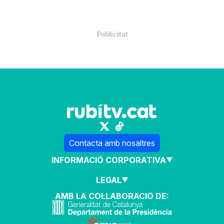
Contacta amb nosaltres
INFORMACIÓ CORPORATIVA
LEGAL
AMB LA COL·LABORACIÓ DE: