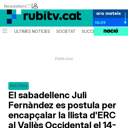
|
Newsletters
ara mateix
10:39
ÚLTIMES NOTÍCIES
SOCIETAT
SUCCESSOS
POLÍTIC
POLÍTICA
El sabadellenc Juli
Fernàndez es postula per
encapçalar la llista d'ERC
al Vallès Occidental el 14-