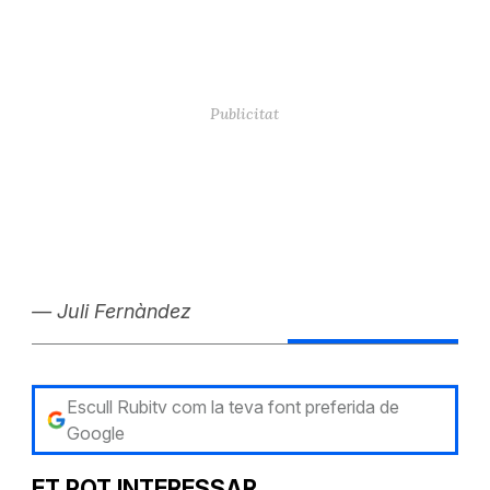
— Juli Fernàndez
Escull Rubitv com la teva font preferida de
Google
ET POT INTERESSAR