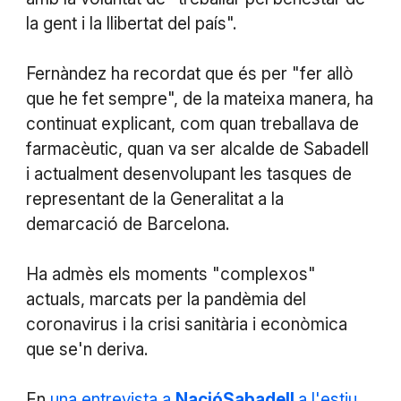
la gent i la llibertat del país".
Fernàndez ha recordat que és per "fer allò
que he fet sempre", de la mateixa manera, ha
continuat explicant, com quan treballava de
farmacèutic, quan va ser alcalde de Sabadell
i actualment desenvolupant les tasques de
representant de la Generalitat a la
demarcació de Barcelona.
Ha admès els moments "complexos"
actuals, marcats per la pandèmia del
coronavirus i la crisi sanitària i econòmica
que se'n deriva.
En
una entrevista a
NacióSabadell
a l'estiu
,