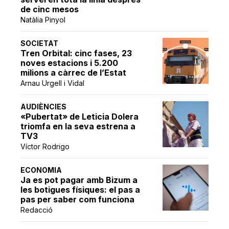
de cinc mesos
Natàlia Pinyol
SOCIETAT
Tren Orbital: cinc fases, 23
noves estacions i 5.200
milions a càrrec de l’Estat
Arnau Urgell i Vidal
AUDIÈNCIES
«Pubertat» de Leticia Dolera
triomfa en la seva estrena a
TV3
Víctor Rodrigo
ECONOMIA
Ja es pot pagar amb Bizum a
les botigues físiques: el pas a
pas per saber com funciona
Redacció