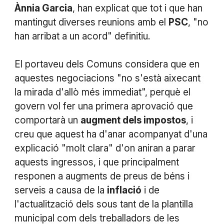
Ànnia Garcia
, han explicat que tot i que han
mantingut diverses reunions amb el
PSC
, "no
han arribat a un acord" definitiu.
El portaveu dels Comuns considera que en
aquestes negociacions "no s'està aixecant
la mirada d'allò més immediat", perquè el
govern vol fer una primera aprovació que
comportarà un
augment dels impostos
, i
creu que aquest ha d'anar acompanyat d'una
explicació "molt clara" d'on aniran a parar
aquests ingressos, i que principalment
responen a augments de preus de béns i
serveis a causa de la
inflació
i de
l'actualització dels sous tant de la plantilla
municipal com dels treballadors de les