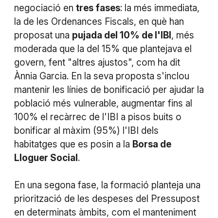
negociació en
tres fases
: la més immediata,
la de les Ordenances Fiscals, en què han
proposat una
pujada del 10% de l'IBI
, més
moderada que la del 15% que plantejava el
govern, fent "altres ajustos", com ha dit
Ànnia Garcia. En la seva proposta s'inclou
mantenir les línies de bonificació per ajudar la
població més vulnerable, augmentar fins al
100% el recàrrec de l'IBI a pisos buits o
bonificar al màxim (95%) l'IBI dels
habitatges que es posin a la
Borsa de
Lloguer Social
.
En una segona fase, la formació planteja una
priorització de les despeses del Pressupost
en determinats àmbits, com el manteniment