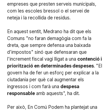
empreses que presten serveis municipals,
com les escoles bressol o el servei de
neteja i la recollida de residus.
En aquest sentit, Medrano ha dit que els
Comuns "no faran demagògia com fa la
dreta, que sempre defensa una baixada
d'impostos" sinó que defensaran que
l'increment fiscal vagi lligat a una
contenció i
priorització en determinades despeses
. "El
govern ha de fer un esforç per explicar a la
ciutadania per què cal augmentar els
ingressos i com farà una
despesa
responsable
amb aquests", ha dit.
Per això, En Comú Podem ha plantejat una