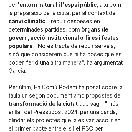
de l'
entorn natural i l'espai públic
, així com
la preparació de la ciutat per al context de
canvi climàtic
, i reduir despeses en
determinades partides, com
òrgans de
govern, acció institucional o fires i festes
populars
. "No es tracta de reduir serveis,
sinó que considerem que hi ha coses que es
poden fer d'una altra manera", ha argumentat
Garcia.
Per últim, En Comú Podem ha posat sobre la
taula un segon document amb propostes de
transformació de la ciutat
que vagin "més
enllà" del Pressupost 2024: per una banda,
blindar els projectes que ja es van assolir en
el primer pacte entre ells i el PSC per