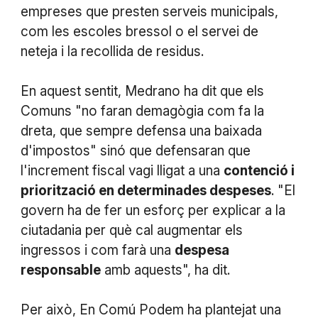
empreses que presten serveis municipals,
com les escoles bressol o el servei de
neteja i la recollida de residus.
En aquest sentit, Medrano ha dit que els
Comuns "no faran demagògia com fa la
dreta, que sempre defensa una baixada
d'impostos" sinó que defensaran que
l'increment fiscal vagi lligat a una
contenció i
priorització en determinades despeses
. "El
govern ha de fer un esforç per explicar a la
ciutadania per què cal augmentar els
ingressos i com farà una
despesa
responsable
amb aquests", ha dit.
Per això, En Comú Podem ha plantejat una