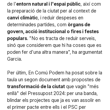
de l'
entorn natural i l'espai públic
, així com
la preparació de la ciutat per al context de
canvi climàtic
, i reduir despeses en
determinades partides, com
òrgans de
govern, acció institucional o fires i festes
populars
. "No es tracta de reduir serveis,
sinó que considerem que hi ha coses que es
poden fer d'una altra manera", ha argumentat
Garcia.
Per últim, En Comú Podem ha posat sobre la
taula un segon document amb propostes de
transformació de la ciutat
que vagin "més
enllà" del Pressupost 2024: per una banda,
blindar els projectes que ja es van assolir en
el primer pacte entre ells i el PSC per