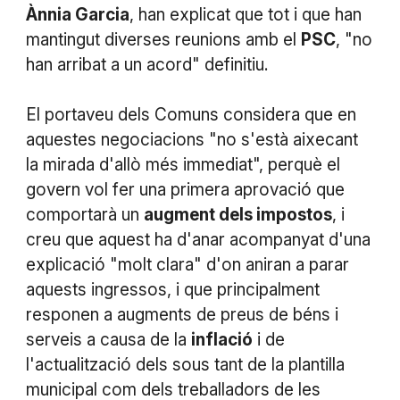
Ànnia Garcia
, han explicat que tot i que han
mantingut diverses reunions amb el
PSC
, "no
han arribat a un acord" definitiu.
El portaveu dels Comuns considera que en
aquestes negociacions "no s'està aixecant
la mirada d'allò més immediat", perquè el
govern vol fer una primera aprovació que
comportarà un
augment dels impostos
, i
creu que aquest ha d'anar acompanyat d'una
explicació "molt clara" d'on aniran a parar
aquests ingressos, i que principalment
responen a augments de preus de béns i
serveis a causa de la
inflació
i de
l'actualització dels sous tant de la plantilla
municipal com dels treballadors de les