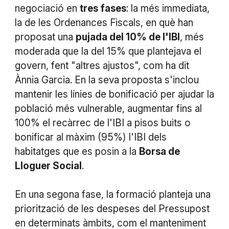
negociació en
tres fases
: la més immediata,
la de les Ordenances Fiscals, en què han
proposat una
pujada del 10% de l'IBI
, més
moderada que la del 15% que plantejava el
govern, fent "altres ajustos", com ha dit
Ànnia Garcia. En la seva proposta s'inclou
mantenir les línies de bonificació per ajudar la
població més vulnerable, augmentar fins al
100% el recàrrec de l'IBI a pisos buits o
bonificar al màxim (95%) l'IBI dels
habitatges que es posin a la
Borsa de
Lloguer Social
.
En una segona fase, la formació planteja una
priorització de les despeses del Pressupost
en determinats àmbits, com el manteniment