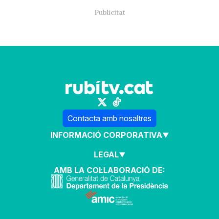
Contacta amb nosaltres
INFORMACIÓ CORPORATIVA
LEGAL
AMB LA COL·LABORACIÓ DE: