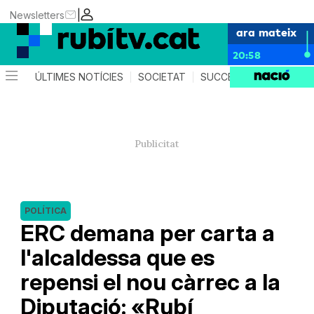
|
Newsletters
ara mateix
20:58
ÚLTIMES NOTÍCIES
SOCIETAT
SUCCESSOS
POLÍTIC
POLÍTICA
ERC demana per carta a
l'alcaldessa que es
repensi el nou càrrec a la
Diputació: «Rubí