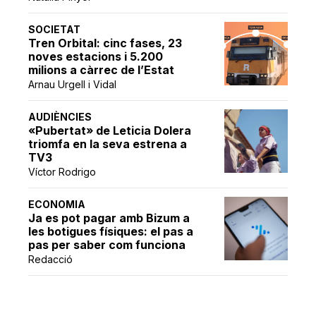
SOCIETAT
Tren Orbital: cinc fases, 23
noves estacions i 5.200
milions a càrrec de l’Estat
Arnau Urgell i Vidal
AUDIÈNCIES
«Pubertat» de Leticia Dolera
triomfa en la seva estrena a
TV3
Víctor Rodrigo
ECONOMIA
Ja es pot pagar amb Bizum a
les botigues físiques: el pas a
pas per saber com funciona
Redacció