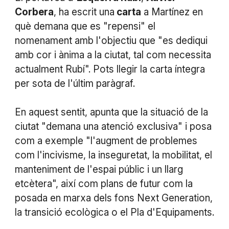
Corbera
, ha escrit una
carta
a Martínez en
què demana que es "repensi" el
nomenament amb l'objectiu que "es dediqui
amb cor i ànima a la ciutat, tal com necessita
actualment Rubí". Pots llegir la carta íntegra
per sota de l'últim paràgraf.
En aquest sentit, apunta que la situació de la
ciutat "demana una atenció exclusiva" i posa
com a exemple "l'augment de problemes
com l'incivisme, la inseguretat, la mobilitat, el
manteniment de l'espai públic i un llarg
etcètera", així com plans de futur com la
posada en marxa dels fons Next Generation,
la transició ecològica o el Pla d'Equipaments.