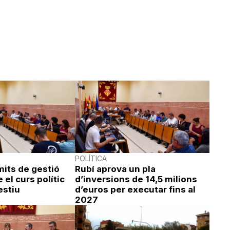
POLÍTICA
mits de gestió
Rubí aprova un pla
 el curs polític
d’inversions de 14,5 milions
estiu
d’euros per executar fins al
2027