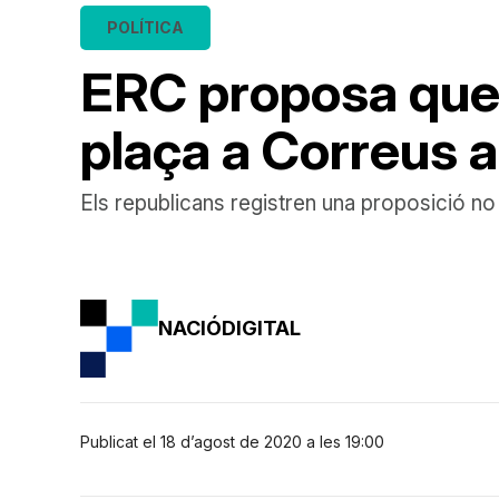
POLÍTICA
ERC proposa que e
plaça a Correus al
Els republicans registren una proposició no d
NACIÓDIGITAL
Publicat el 18 d’agost de 2020 a les 19:00