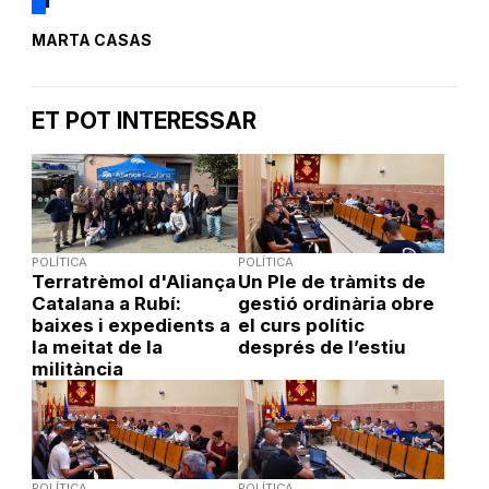
MARTA CASAS
ET POT INTERESSAR
POLÍTICA
POLÍTICA
Terratrèmol d'Aliança
Un Ple de tràmits de
Catalana a Rubí:
gestió ordinària obre
baixes i expedients a
el curs polític
la meitat de la
després de l’estiu
militància
POLÍTICA
POLÍTICA