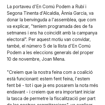
La portaveu d'En Comú Podem a Rubí i
Segona Tinenta d'Alcaldia, Ànnia Garcia, va
donar la benvinguda a l'assemblea, que com
va explicar, "teníem programada des de fa
setmanes i ens ha coincidit amb la campanya
electoral". Per aquest motiu van convidar,
també, el número 5 de la llista d'En Comú
Podem a les eleccions generals del proper
10 de novembre, Joan Mena.
"Creiem que la nostra feina com a coalició
està funcionant: estem fent feina, l'estem
fent bé - tot i que ja ens posarem la nota més
endavant - i creiem que era important iniciar
la tasca de permetre la fiscalització per part