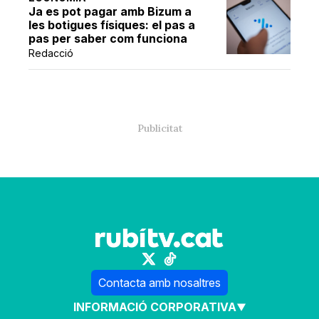
Ja es pot pagar amb Bizum a
les botigues físiques: el pas a
pas per saber com funciona
Redacció
Contacta amb nosaltres
INFORMACIÓ CORPORATIVA