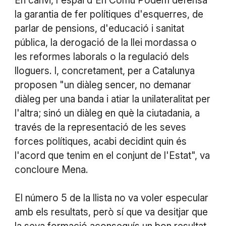
En canvi, l'espai d'En Comú Podem defensa
la garantia de fer polítiques d'esquerres, de
parlar de pensions, d'educació i sanitat
pública, la derogació de la llei mordassa o
les reformes laborals o la regulació dels
lloguers. I, concretament, per a Catalunya
proposen "un diàleg sencer, no demanar
diàleg per una banda i atiar la unilateralitat per
l'altra; sinó un diàleg en què la ciutadania, a
través de la representació de les seves
forces polítiques, acabi decidint quin és
l'acord que tenim en el conjunt de l'Estat", va
concloure Mena.
El número 5 de la llista no va voler especular
amb els resultats, però sí que va desitjar que