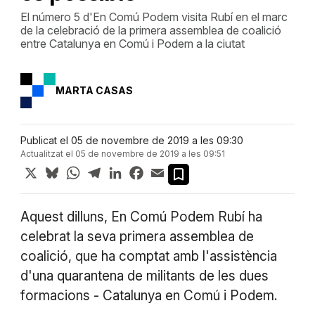
El número 5 d'En Comú Podem visita Rubí en el marc
de la celebració de la primera assemblea de coalició
entre Catalunya en Comú i Podem a la ciutat
MARTA CASAS
Publicat el 05 de novembre de 2019 a les 09:30
Actualitzat el 05 de novembre de 2019 a les 09:51
X
Bluesky
WhatsApp
Telegram
LinkedIn
Facebook
Email
Aquest dilluns, En Comú Podem Rubí ha
celebrat la seva primera assemblea de
coalició, que ha comptat amb l'assistència
d'una quarantena de militants de les dues
formacions - Catalunya en Comú i Podem.