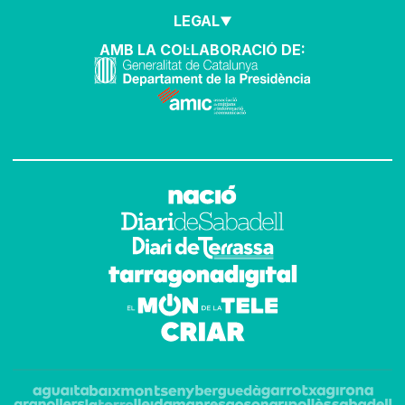
LEGAL
AMB LA COL·LABORACIÓ DE: