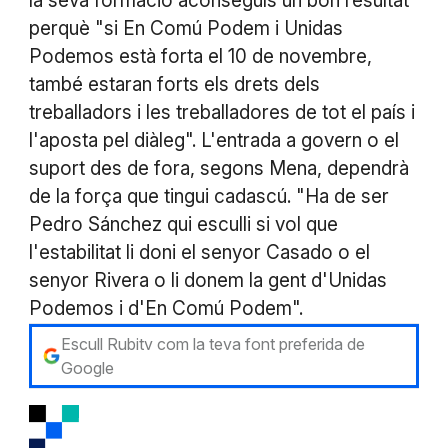
la seva formació aconseguís un bon resultat
perquè "si En Comú Podem i Unidas
Podemos està forta el 10 de novembre,
també estaran forts els drets dels
treballadors i les treballadores de tot el país i
l'aposta pel diàleg". L'entrada a govern o el
suport des de fora, segons Mena, dependrà
de la força que tingui cadascú. "Ha de ser
Pedro Sánchez qui esculli si vol que
l'estabilitat li doni el senyor Casado o el
senyor Rivera o li donem la gent d'Unidas
Podemos i d'En Comú Podem".
Escull Rubitv com la teva font preferida de
Google