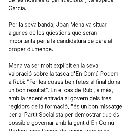
de les nostres organitzacions", va explicar
Garcia.
Per la seva banda, Joan Mena va situar
algunes de les qüestions que seran
importants per a la candidatura de cara al
proper diumenge.
Mena va ser molt explícit en la seva
valoració sobre la tasca d'En Comú Podem
a Rubí: "Fer les coses ben fetes al final dona
un bon resultat". En el cas de Rubí, a més,
amb la recent entrada al govern dels tres
regidors de la formació, "és un bon missatge
per al Partit Socialista per demostrar que és
possible governar amb la gent d'En Comú