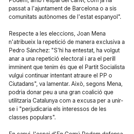
Podem, amb l'espai del canvi, com ja ha
passat a l'ajuntament de Barcelona o a sis
comunitats autònomes de l'estat espanyol".
Respecte a les eleccions, Joan Mena
n'atribueix la repetició de manera exclusiva a
Pedro Sánchez: "S'hi ha entestat, ha volgut
anar a una repetició electoral i ara el perill
imminent que tenim és que el Partit Socialista
vulgui continuar intentant atraure el PP o
Ciutadans", va lamentar. Això, segons Mena,
podria donar peu a una gran coalició que
utilitzaria Catalunya com a excusa per a unir-
se i "perjudicaria els interessos de les
classes populars".