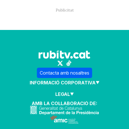
Contacta amb nosaltres
INFORMACIÓ CORPORATIVA
LEGAL
AMB LA COL·LABORACIÓ DE: