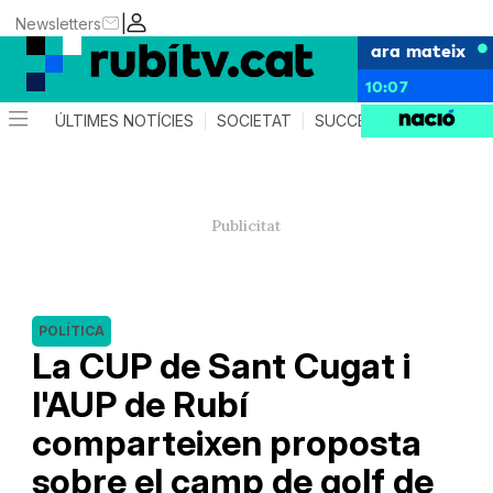
|
Newsletters
ara mateix
10:07
ÚLTIMES NOTÍCIES
SOCIETAT
SUCCESSOS
POLÍTIC
POLÍTICA
La CUP de Sant Cugat i
l'AUP de Rubí
comparteixen proposta
sobre el camp de golf de