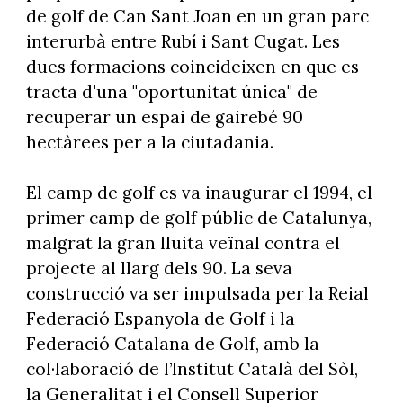
de golf de Can Sant Joan en un gran parc
interurbà entre Rubí i Sant Cugat. Les
dues formacions coincideixen en que es
tracta d'una "oportunitat única" de
recuperar un espai de gairebé 90
hectàrees per a la ciutadania.
El camp de golf es va inaugurar el 1994, el
primer camp de golf públic de Catalunya,
malgrat la gran lluita veïnal contra el
projecte al llarg dels 90. La seva
construcció va ser impulsada per la Reial
Federació Espanyola de Golf i la
Federació Catalana de Golf, amb la
col·laboració de l’Institut Català del Sòl,
la Generalitat i el Consell Superior