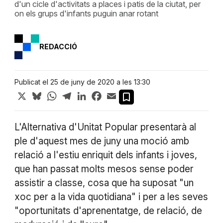
d'un cicle d'activitats a places i patis de la ciutat, per
on els grups d'infants puguin anar rotant
REDACCIÓ
Publicat el 25 de juny de 2020 a les 13:30
X
Bluesky
WhatsApp
Telegram
LinkedIn
Facebook
Email
L'Alternativa d'Unitat Popular presentarà al
ple d'aquest mes de juny una moció amb
relació a l'estiu enriquit dels infants i joves,
que han passat molts mesos sense poder
assistir a classe, cosa que ha suposat "un
xoc per a la vida quotidiana" i per a les seves
"oportunitats d'aprenentatge, de relació, de