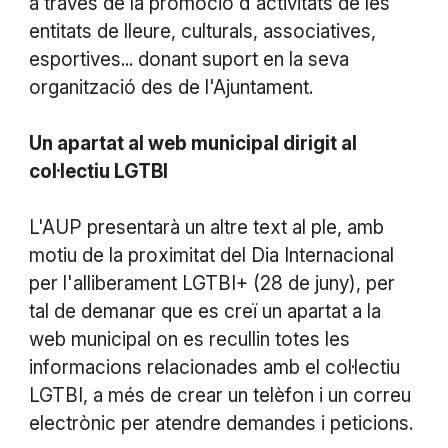
a través de la promoció d'activitats de les
entitats de lleure, culturals, associatives,
esportives... donant suport en la seva
organització des de l'Ajuntament.
Un apartat al web municipal dirigit al
col·lectiu LGTBI
L'AUP presentarà un altre text al ple, amb
motiu de la proximitat del Dia Internacional
per l'alliberament LGTBI+ (28 de juny), per
tal de demanar que es creï un apartat a la
web municipal on es recullin totes les
informacions relacionades amb el col·lectiu
LGTBI, a més de crear un telèfon i un correu
electrònic per atendre demandes i peticions.