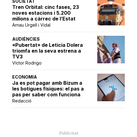
SOCIETAT
Tren Orbital: cinc fases, 23
noves estacions i 5.200
milions a càrrec de l’Estat
Arnau Urgell i Vidal
AUDIÈNCIES
«Pubertat» de Leticia Dolera
triomfa en la seva estrena a
TV3
Víctor Rodrigo
ECONOMIA
Ja es pot pagar amb Bizum a
les botigues físiques: el pas a
pas per saber com funciona
Redacció