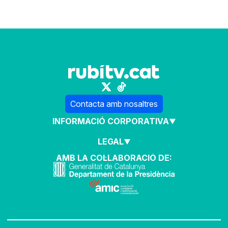
Contacta amb nosaltres
INFORMACIÓ CORPORATIVA
LEGAL
AMB LA COL·LABORACIÓ DE: