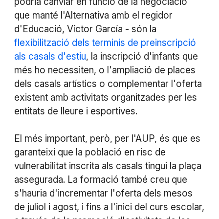
podria canviar en funció de la negociació
que manté l'Alternativa amb el regidor
d'Educació, Víctor García - són la
flexibilització dels terminis de preinscripció
als casals d'estiu
, la inscripció d'infants que
més ho necessiten, o l'ampliació de places
dels casals artístics o complementar l'oferta
existent amb activitats organitzades per les
entitats de lleure i esportives.
El més important, però, per l'AUP, és que es
garanteixi que la població en risc de
vulnerabilitat inscrita als casals tingui la plaça
assegurada. La formació també creu que
s'hauria d'incrementar l'oferta dels mesos
de juliol i agost, i fins a l'inici del curs escolar,