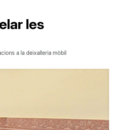
elar les
ions a la deixalleria mòbil