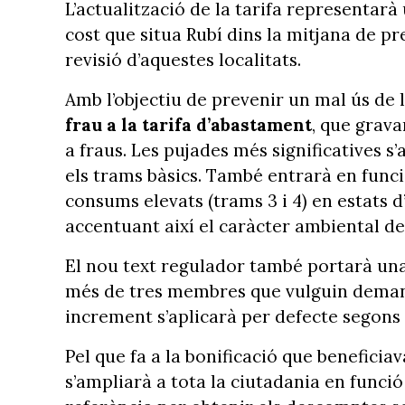
L’actualització de la tarifa representar
cost que situa Rubí dins la mitjana de pr
revisió d’aquestes localitats.
Amb l’objectiu de prevenir un mal ús de 
frau a la tarifa d’abastament
, que grav
a fraus. Les pujades més significatives s’
els trams bàsics. També entrarà en func
consums elevats (trams 3 i 4) en estats 
accentuant així el caràcter ambiental de
El nou text regulador també portarà un
més de tres membres que vulguin deman
increment s’aplicarà per defecte segons
Pel que fa a la bonificació que beneficia
s’ampliarà a tota la ciutadania en funció