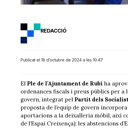
REDACCIÓ
Publicat el 18 d’octubre de 2024 a les 10:47
El
Ple de l’Ajuntament de Rubí
ha aprova
ordenances fiscals i preus públics per a l
govern, integrat pel
Partit dels Sociali
proposta de l’equip de govern incorpora 
aportacions a la deixalleria mòbil, així c
de l’Espai Creixença); les abstencions d