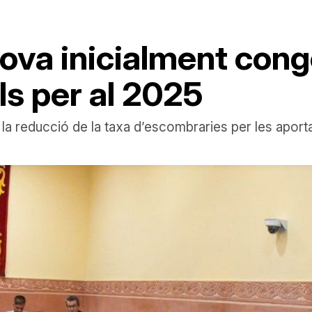
rova inicialment cong
ls per al 2025
la reducció de la taxa d’escombraries per les aportac