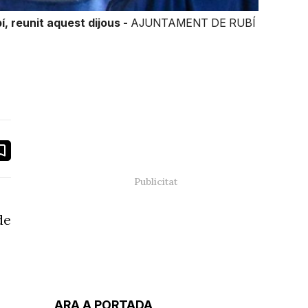
í, reunit aquest dijous -
AJUNTAMENT DE RUBÍ
book
ail
de
ARA A PORTADA