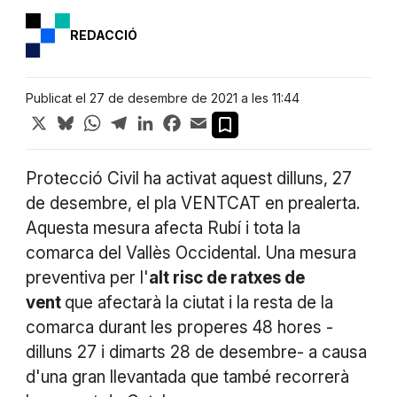
REDACCIÓ
Publicat el 27 de desembre de 2021 a les 11:44
X
Bluesky
WhatsApp
Telegram
LinkedIn
Facebook
Email
Protecció Civil ha activat aquest dilluns, 27
de desembre, el pla VENTCAT en prealerta.
Aquesta mesura afecta Rubí i tota la
comarca del Vallès Occidental. Una mesura
preventiva per l'
alt risc de ratxes de
vent
que afectarà la ciutat i la resta de la
comarca durant les properes 48 hores -
dilluns 27 i dimarts 28 de desembre- a causa
d'una gran llevantada que també recorrerà