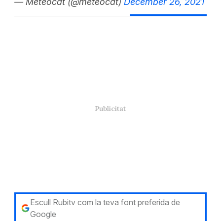
— Meteocat (@meteocat)
December 26, 2021
Escull Rubitv com la teva font preferida de
Google