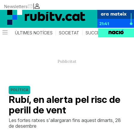
|
Newsletters
ara mateix
21:41
ÚLTIMES NOTÍCIES
SOCIETAT
SUCCESSOS
POLÍTIC
POLÍTICA
Rubí, en alerta pel risc de
perill de vent
Les fortes ratxes s'allargaran fins aquest dimarts, 28
de desembre