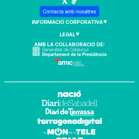
Contacta amb nosaltres
INFORMACIÓ CORPORATIVA
LEGAL
AMB LA COL·LABORACIÓ DE: