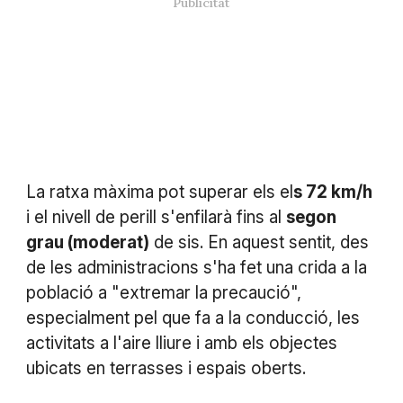
La ratxa màxima pot superar els el
s 72 km/h
i el nivell de perill s'enfilarà fins al
segon
grau (moderat)
de sis. En aquest sentit, des
de les administracions s'ha fet una crida a la
població a "extremar la precaució",
especialment pel que fa a la conducció, les
activitats a l'aire lliure i amb els objectes
ubicats en terrasses i espais oberts.