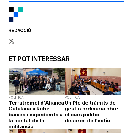
REDACCIÓ
ET POT INTERESSAR
POLÍTICA
POLÍTICA
Terratrèmol d'Aliança
Un Ple de tràmits de
Catalana a Rubí:
gestió ordinària obre
baixes i expedients a
el curs polític
la meitat de la
després de l’estiu
militància