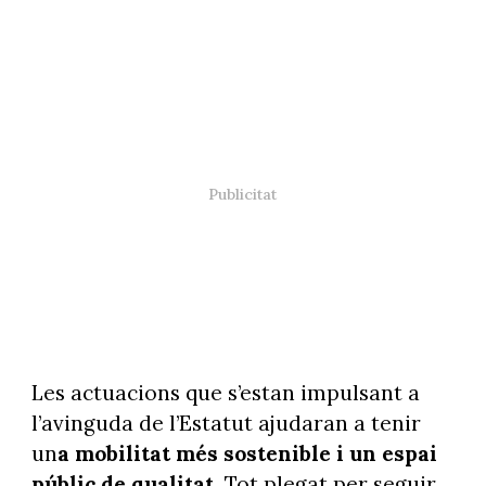
Les actuacions que s’estan impulsant a
l’avinguda de l’Estatut ajudaran a tenir
un
a mobilitat més sostenible i un espai
públic de qualitat.
Tot plegat per seguir