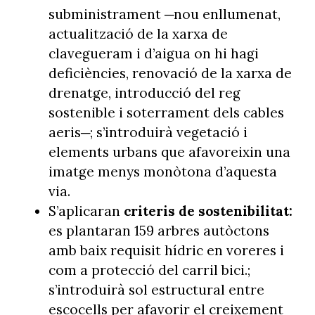
subministrament ─nou enllumenat,
actualització de la xarxa de
clavegueram i d’aigua on hi hagi
deficiències, renovació de la xarxa de
drenatge, introducció del reg
sostenible i soterrament dels cables
aeris─; s’introduirà vegetació i
elements urbans que afavoreixin una
imatge menys monòtona d’aquesta
via.
S’aplicaran
criteris de sostenibilitat:
es plantaran 159 arbres autòctons
amb baix requisit hídric en voreres i
com a protecció del carril bici.;
s’introduirà sol estructural entre
escocells per afavorir el creixement