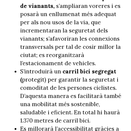
de vianants,
s’ampliaran voreres i es
posarà un enllumenat més adequat
per als nou usos de la via, que
incrementaran la seguretat dels
vianants; s’afavoriran les connexions
transversals per tal de cosir millor la
ciutat; es reorganitzarà
l’estacionament de vehicles.
S’introduirà un
carril bici segregat
(
protegit) per garantir la seguretat i
comoditat de les persones ciclistes.
D’aquesta manera es facilitarà també
una mobilitat més sostenible,
saludable i eficient. En total hi haurà
1.370 metres de carril bici.
Es millorarà l’accessibilitat gràcies a