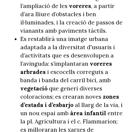
l’ampliació de les
voreres
, a partir
d’ara lliure d’obstacles i ben
il·luminades, i la creació de passos de
vianants amb paviments tàctils.
Es restablirà una imatge urbana
adaptada a la diversitat d'usuaris i
d’activitats que es desenvolupen a
l’avinguda: s’implantaran
voreres
arbrades
i escocells correguts a
banda i banda del carril bici, amb
vegetació
que generi diverses
coloracions; es crearan noves
zones
d’estada i d’esbarjo
al llarg de la via, i
un nou espai amb
àrea infantil
entre
la pl. Agricultura i el c. Flammarion;
es milloraran les xarxes de