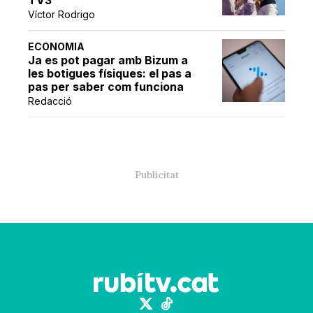
TV3
Víctor Rodrigo
ECONOMIA
Ja es pot pagar amb Bizum a
les botigues físiques: el pas a
pas per saber com funciona
Redacció