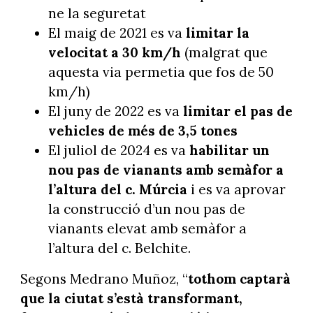
ne la seguretat
El maig de 2021 es va
limitar la
velocitat a 30 km/h
(malgrat que
aquesta via permetia que fos de 50
km/h)
El juny de 2022 es va
limitar el pas de
vehicles de més de 3,5 tones
El juliol de 2024 es va
habilitar un
nou pas de vianants amb semàfor a
l’altura del c. Múrcia
i es va aprovar
la construcció d’un nou pas de
vianants elevat amb semàfor a
l’altura del c. Belchite.
Segons Medrano Muñoz, “
tothom captarà
que la ciutat s’està transformant,