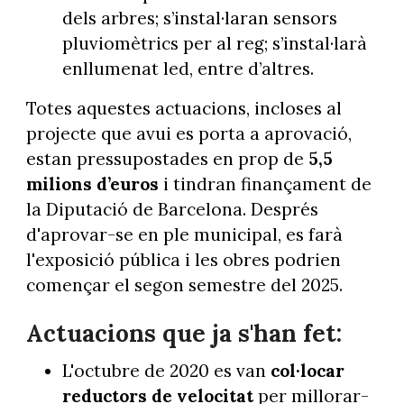
dels arbres; s’instal·laran sensors
pluviomètrics per al reg; s’instal·larà
enllumenat led, entre d’altres.
Totes aquestes actuacions, incloses al
projecte que avui es porta a aprovació,
estan pressupostades en prop de
5,5
milions d’euros
i tindran finançament de
la Diputació de Barcelona. Després
d'aprovar-se en ple municipal, es farà
l'exposició pública i les obres podrien
començar el segon semestre del 2025.
Actuacions que ja s'han fet:
L'octubre de 2020 es van
col·locar
reductors de velocitat
per millorar-