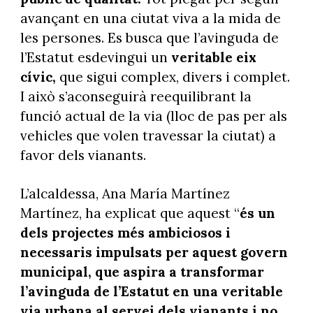
avançant en una ciutat viva a la mida de
les persones. Es busca que l’avinguda de
l’Estatut esdevingui un
veritable eix
cívic,
que sigui complex, divers i complet.
I això s’aconseguirà reequilibrant la
funció actual de la via (lloc de pas per als
vehicles que volen travessar la ciutat) a
favor dels vianants.
L’alcaldessa, Ana María Martínez
Martínez, ha explicat que aquest “
és un
dels projectes més ambiciosos i
necessaris impulsats per aquest govern
municipal, que aspira a transformar
l’avinguda de l’Estatut en una veritable
via urbana al servei dels vianants i no