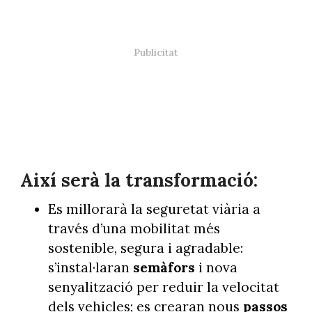
Així serà la transformació:
Es millorarà la seguretat viària a
través d’una mobilitat més
sostenible, segura i agradable:
s’instal·laran
semàfors
i nova
senyalització per reduir la velocitat
dels vehicles; es crearan nous
passos