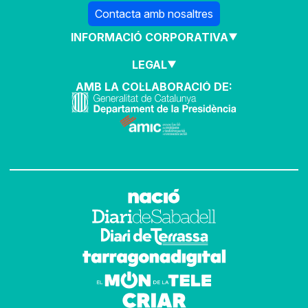
Contacta amb nosaltres
INFORMACIÓ CORPORATIVA
LEGAL
AMB LA COL·LABORACIÓ DE: