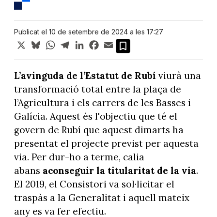
Publicat el 10 de setembre de 2024 a les 17:27
X
Bluesky
WhatsApp
Telegram
LinkedIn
Facebook
Email
L’avinguda de l’Estatut de Rubí
viurà una
transformació total entre la plaça de
l’Agricultura i els carrers de les Basses i
Galícia. Aquest és l'objectiu que té el
govern de Rubí que aquest dimarts ha
presentat el projecte previst per aquesta
via. Per dur-ho a terme, calia
abans
aconseguir la titularitat de la via
.
El 2019, el Consistori va sol·licitar el
traspàs a la Generalitat i aquell mateix
any es va fer efectiu.