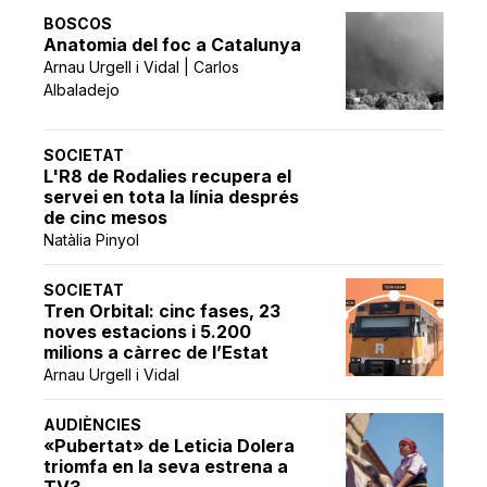
BOSCOS
Anatomia del foc a Catalunya
Arnau Urgell i Vidal | Carlos
Albaladejo
SOCIETAT
L'R8 de Rodalies recupera el
servei en tota la línia després
de cinc mesos
Natàlia Pinyol
SOCIETAT
Tren Orbital: cinc fases, 23
noves estacions i 5.200
milions a càrrec de l’Estat
Arnau Urgell i Vidal
AUDIÈNCIES
«Pubertat» de Leticia Dolera
triomfa en la seva estrena a