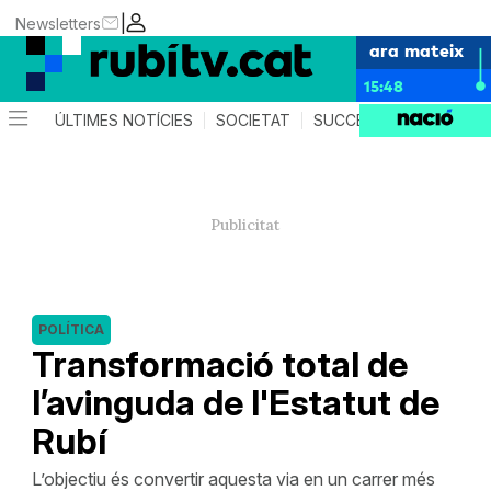
|
Newsletters
ara mateix
15:48
ÚLTIMES NOTÍCIES
SOCIETAT
SUCCESSOS
POLÍTIC
POLÍTICA
Transformació total de
l’avinguda de l'Estatut de
Rubí
L’objectiu és convertir aquesta via en un carrer més