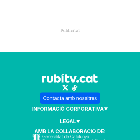
Contacta amb nosaltres
INFORMACIÓ CORPORATIVA
LEGAL
AMB LA COL·LABORACIÓ DE: