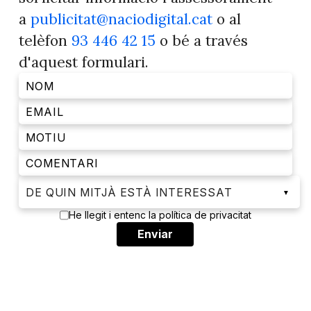
a
publicitat@naciodigital.cat
o al
telèfon
93 446 42 15
o bé a través
d'aquest formulari.
▼
He llegit i entenc la política de privacitat
Enviar