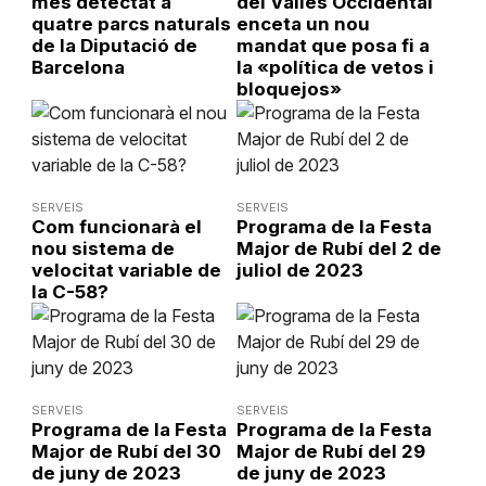
més detectat a
del Vallès Occidental
quatre parcs naturals
enceta un nou
de la Diputació de
mandat que posa fi a
Barcelona
la «política de vetos i
bloquejos»
SERVEIS
SERVEIS
Com funcionarà el
Programa de la Festa
nou sistema de
Major de Rubí del 2 de
velocitat variable de
juliol de 2023
la C-58?
SERVEIS
SERVEIS
Programa de la Festa
Programa de la Festa
Major de Rubí del 30
Major de Rubí del 29
de juny de 2023
de juny de 2023