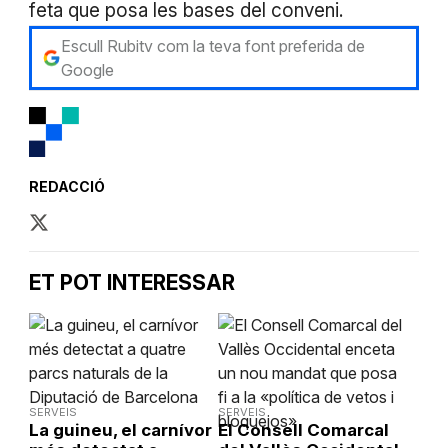
feta que posa les bases del conveni.
Escull Rubitv com la teva font preferida de
Google
REDACCIÓ
ET POT INTERESSAR
SERVEIS
SERVEIS
La guineu, el carnívor
El Consell Comarcal