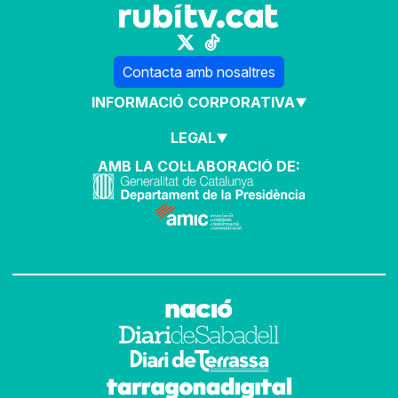
Contacta amb nosaltres
INFORMACIÓ CORPORATIVA
LEGAL
AMB LA COL·LABORACIÓ DE: