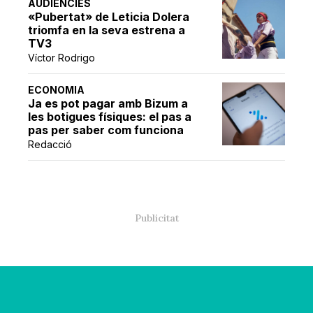
AUDIÈNCIES
«Pubertat» de Leticia Dolera
triomfa en la seva estrena a
TV3
Víctor Rodrigo
ECONOMIA
Ja es pot pagar amb Bizum a
les botigues físiques: el pas a
pas per saber com funciona
Redacció