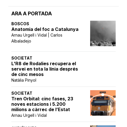
ARA A PORTADA
BOSCOS
Anatomia del foc a Catalunya
Arnau Urgell i Vidal | Carlos
Albaladejo
SOCIETAT
L'R8 de Rodalies recupera el
servei en tota la línia després
de cinc mesos
Natàlia Pinyol
SOCIETAT
Tren Orbital: cinc fases, 23
noves estacions i 5.200
milions a càrrec de l’Estat
Arnau Urgell i Vidal