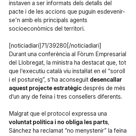
instaven a ser informats dels detalls del
pacte i de les accions que puguin esdevenir-
se'n amb els principals agents
socioeconòmics del territori.
[noticiadiari]71/39280[/noticiadiari]
Durant una conferència al Fòrum Empresarial
del Llobregat, la ministra ha destacat que, tot
que l’executiu català viu instal·lat en el “soroll
i el postureig”, s’ha aconseguit
desencallar
aquest projecte estratègic
després de més
d’un any de feina i tres consellers diferents.
Malgrat que el protocol expressa una
voluntat política i no obliga les parts
,
Sánchez ha reclamat “no menystenir” la feina