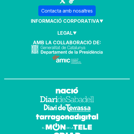
Contacta amb nosaltres
INFORMACIÓ CORPORATIVA
LEGAL
AMB LA COL·LABORACIÓ DE: