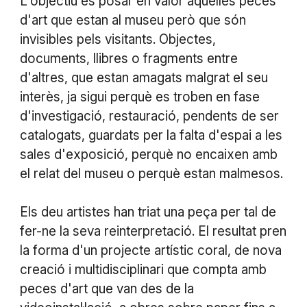
L'objectiu és posar en valor aquelles peces
d'art que estan al museu però que són
invisibles pels visitants. Objectes,
documents, llibres o fragments entre
d'altres, que estan amagats malgrat el seu
interès, ja sigui perquè es troben en fase
d'investigació, restauració, pendents de ser
catalogats, guardats per la falta d'espai a les
sales d'exposició, perquè no encaixen amb
el relat del museu o perquè estan malmesos.
Els deu artistes han triat una peça per tal de
fer-ne la seva reinterpretació. El resultat pren
la forma d'un projecte artístic coral, de nova
creació i multidisciplinari que compta amb
peces d'art que van des de la