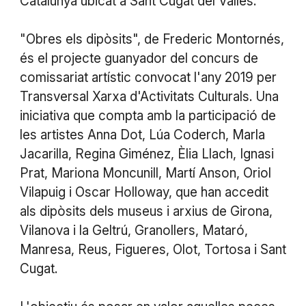
Catalunya ubicat a Sant Cugat del Vallès.
"Obres els dipòsits", de Frederic Montornés,
és el projecte guanyador del concurs de
comissariat artístic convocat l'any 2019 per
Transversal Xarxa d'Activitats Culturals. Una
iniciativa que compta amb la participació de
les artistes Anna Dot, Lúa Coderch, Marla
Jacarilla, Regina Giménez, Èlia Llach, Ignasi
Prat, Mariona Moncunill, Martí Anson, Oriol
Vilapuig i Oscar Holloway, que han accedit
als dipòsits dels museus i arxius de Girona,
Vilanova i la Geltrú, Granollers, Mataró,
Manresa, Reus, Figueres, Olot, Tortosa i Sant
Cugat.