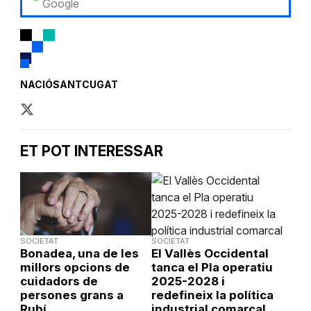
Google
NACIÓSANTCUGAT
ET POT INTERESSAR
SOCIETAT
SOCIETAT
Bonadea, una de les
El Vallès Occidental
millors opcions de
tanca el Pla operatiu
cuidadors de
2025-2028 i
persones grans a
redefineix la política
Rubí
industrial comarcal