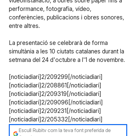
videoinstal·lació, a obres sobre paper fins a
performance, fotografia, vídeo,
conferències, publicacions i obres sonores,
entre altres.
La presentació se celebrarà de forma
simultània a les 10 ciutats catalanes durant la
setmana del 24 d'octubre a l'1 de novembre.
[noticiadiari]2/209299[/noticiadiari]
[noticiadiari]2/208861[/noticiadiari]
[noticiadiari]2/209319[/noticiadiari]
[noticiadiari]2/209096[/noticiadiari]
[noticiadiari]2/209231[/noticiadiari]
[noticiadiari]2/205332[/noticiadiari]
Escull Rubitv com la teva font preferida de