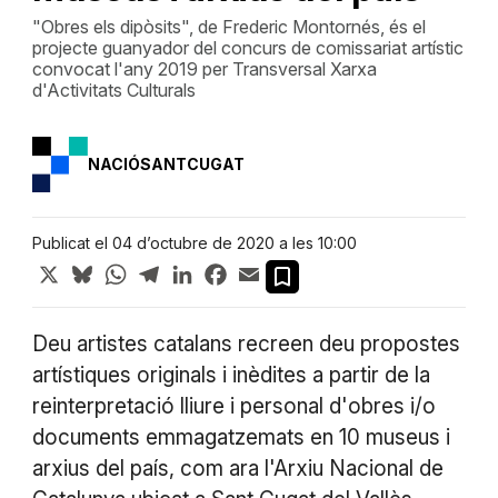
"Obres els dipòsits", de Frederic Montornés, és el
projecte guanyador del concurs de comissariat artístic
convocat l'any 2019 per Transversal Xarxa
d'Activitats Culturals
NACIÓSANTCUGAT
Publicat el 04 d’octubre de 2020 a les 10:00
X
Bluesky
WhatsApp
Telegram
LinkedIn
Facebook
Email
Deu artistes catalans recreen deu propostes
artístiques originals i inèdites a partir de la
reinterpretació lliure i personal d'obres i/o
documents emmagatzemats en 10 museus i
arxius del país, com ara l'Arxiu Nacional de