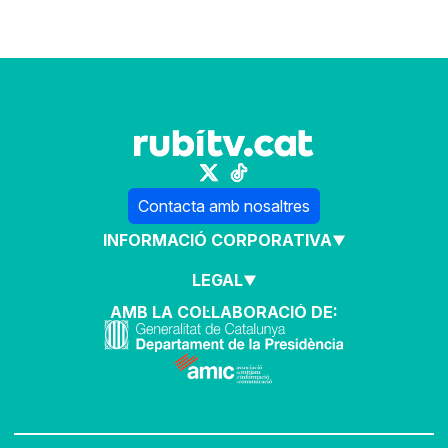
Contacta amb nosaltres
INFORMACIÓ CORPORATIVA
LEGAL
AMB LA COL·LABORACIÓ DE: