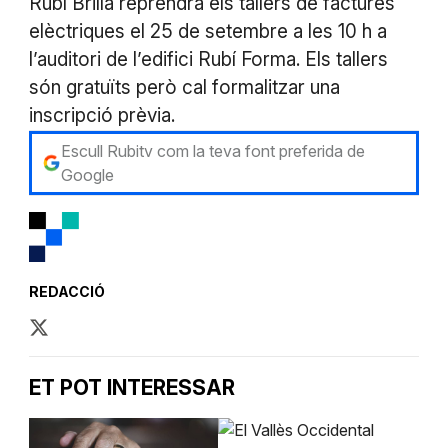
Rubí Brilla reprendrà els tallers de factures
elèctriques el 25 de setembre a les 10 h a
l’auditori de l’edifici Rubí Forma. Els tallers
són gratuïts però cal formalitzar una
inscripció prèvia.
Escull Rubitv com la teva font preferida de
Google
REDACCIÓ
ET POT INTERESSAR