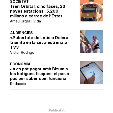
SOCIETAT
Tren Orbital: cinc fases, 23
noves estacions i 5.200
milions a càrrec de l’Estat
Arnau Urgell i Vidal
AUDIÈNCIES
«Pubertat» de Leticia Dolera
triomfa en la seva estrena a
TV3
Víctor Rodrigo
ECONOMIA
Ja es pot pagar amb Bizum a
les botigues físiques: el pas a
pas per saber com funciona
Redacció