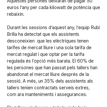
Aquestes persones deixaran de pagar 50
euros l’any per cada kilowatt de potència que
rebaixin.
Durant les sessions d’aquest any, l’equip Rubí
Brilla ha detectat que els assistents
desconeixien que les elèctriques tenen
tarifes de mercat lliure i una sola tarifa de
mercat regulat i que optar per la tarifa
regulada és l’opció més barata. El 60% de
les persones que han passat pels tallers han
abandonat el mercat lliure després de la
sessió. A més, un 35% dels assistents als
tallers tenien contractats serveis extres,
com ara manteniments i assegurances.