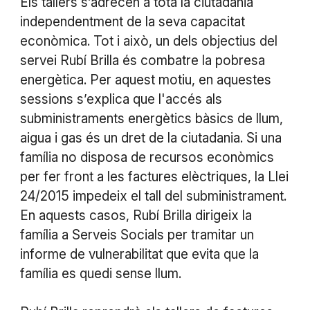
Els tallers s’adrecen a tota la ciutadania
independentment de la seva capacitat
econòmica. Tot i això, un dels objectius del
servei Rubí Brilla és combatre la pobresa
energètica. Per aquest motiu, en aquestes
sessions s’explica que l'accés als
subministraments energètics bàsics de llum,
aigua i gas és un dret de la ciutadania. Si una
família no disposa de recursos econòmics
per fer front a les factures elèctriques, la Llei
24/2015 impedeix el tall del subministrament.
En aquests casos, Rubí Brilla dirigeix la
família a Serveis Socials per tramitar un
informe de vulnerabilitat que evita que la
família es quedi sense llum.