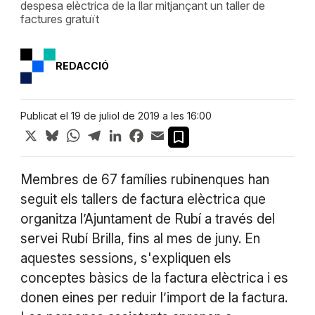
despesa elèctrica de la llar mitjançant un taller de
factures gratuït
REDACCIÓ
Publicat el 19 de juliol de 2019 a les 16:00
X
Bluesky
WhatsApp
Telegram
LinkedIn
Facebook
Email
Membres de 67 famílies rubinenques han
seguit els tallers de factura elèctrica que
organitza l’Ajuntament de Rubí a través del
servei Rubí Brilla, fins al mes de juny. En
aquestes sessions, s'expliquen els
conceptes bàsics de la factura elèctrica i es
donen eines per reduir l’import de la factura.