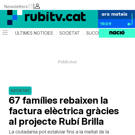
|
Newsletters
ara mateix
19:09
ÚLTIMES NOTÍCIES
SOCIETAT
SUCCESSOS
POLÍTIC
SOCIETAT
67 famílies rebaixen la
factura elèctrica gràcies
al projecte Rubí Brilla
La ciutadania pot estalviar fins a la meitat de la