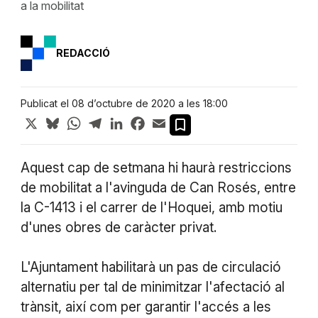
a la mobilitat
REDACCIÓ
Publicat el 08 d’octubre de 2020 a les 18:00
X
Bluesky
WhatsApp
Telegram
LinkedIn
Facebook
Email
Aquest cap de setmana hi haurà restriccions
de mobilitat a l'avinguda de Can Rosés, entre
la C-1413 i el carrer de l'Hoquei, amb motiu
d'unes obres de caràcter privat.
L'Ajuntament habilitarà un pas de circulació
alternatiu per tal de minimitzar l'afectació al
trànsit, així com per garantir l'accés a les