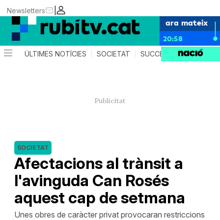
|
Newsletters
ara mateix
20:58
ÚLTIMES NOTÍCIES
SOCIETAT
SUCCESSOS
POLÍTIC
SOCIETAT
Afectacions al trànsit a
l'avinguda Can Rosés
aquest cap de setmana
Unes obres de caràcter privat provocaran restriccions