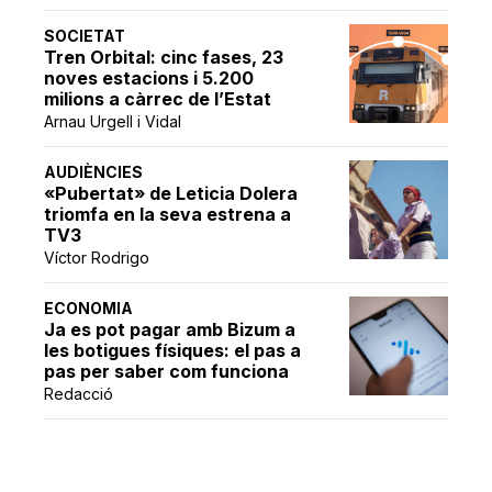
SOCIETAT
Tren Orbital: cinc fases, 23
noves estacions i 5.200
milions a càrrec de l’Estat
Arnau Urgell i Vidal
AUDIÈNCIES
«Pubertat» de Leticia Dolera
triomfa en la seva estrena a
TV3
Víctor Rodrigo
ECONOMIA
Ja es pot pagar amb Bizum a
les botigues físiques: el pas a
pas per saber com funciona
Redacció