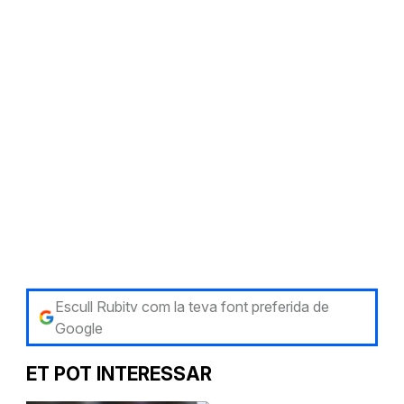
Escull Rubitv com la teva font preferida de
Google
ET POT INTERESSAR