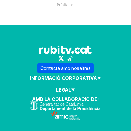
Contacta amb nosaltres
INFORMACIÓ CORPORATIVA
LEGAL
AMB LA COL·LABORACIÓ DE: