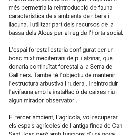
més permetria la reintroducció de fauna
característica dels ambients de ribera i
llacuna, i utilitzar part dels recursos de la
bassa dels Alous per al reg de l'horta social.
L'espai forestal estaria configurat per un
bosc mixt mediterrani de pi i alzinar, que
donaria continuïtat forestal a la Serra de
Galliners. També té l'objectiu de mantenir
l'estructura arbustiva i ruderal, i reintroduir
l'avifauna amb la instal·lació de caixes niu i
algun mirador observatori.
El tercer ambient, l'agrícola, vol recuperar
els espais agrícoles de l'antiga finca de Can
Sant Joan però amb funcions d'una nova