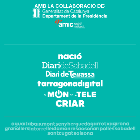
AMB LA COL·LABORACIÓ DE: