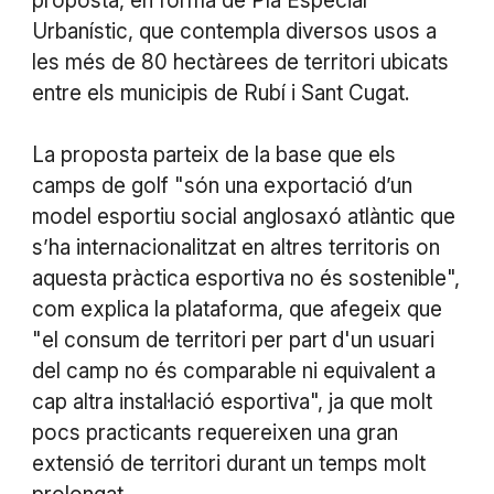
proposta, en forma de Pla Especial
Urbanístic, que contempla diversos usos a
les més de 80 hectàrees de territori ubicats
entre els municipis de Rubí i Sant Cugat.
La proposta parteix de la base que els
camps de golf "són una exportació d’un
model esportiu social anglosaxó atlàntic que
s’ha internacionalitzat en altres territoris on
aquesta pràctica esportiva no és sostenible",
com explica la plataforma, que afegeix que
"el consum de territori per part d'un usuari
del camp no és comparable ni equivalent a
cap altra instal·lació esportiva", ja que molt
pocs practicants requereixen una gran
extensió de territori durant un temps molt