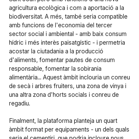
agricultura ecològica i com a aportació a la
biodiversitat. A més, també seria compatible
amb funcions de l'economia del tercer
sector social i ambiental - amb baix consum
hídric i més interès paisatgístic - i permetria
acostar la ciutadania a la producció
d'aliments, fomentar pautes de consum
responsable, fomentar la sobirania
alimentària... Aquest àmbit inclouria un conreu
de secà i arbres fruiters, una zona de vinya i
una altra zona d'horts socials i conreu de
regadiu.
Finalment, la plataforma planteja un quart
àmbit format per equipaments - un dels quals
seria el cementiri, que podria incloure nous