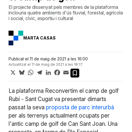
El projecte dissenyat pels membres de la plataforma
inclouria quatre ambients d'ús fluvial, forestal, agrícola
i social, cívic, esportiu i cultural
MARTA CASAS
Publicat el 11 de maig de 2021 a les 16:00
Actualitzat el 11 de maig de 2021 a les 18:17
X
Bluesky
WhatsApp
Telegram
LinkedIn
Facebook
Email
La plataforma Reconvertim el camp de golf
Rubí - Sant Cugat va presentar dimarts
passat la seva
proposta de parc interurbà
per als terrenys actualment ocupats per
l'antic camp de golf de Can Sant Joan. Una