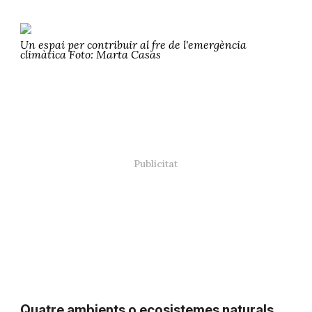
Un espai per contribuir al fre de l'emergència
climàtica Foto: Marta Casas
Quatre ambients o ecosistemes naturals