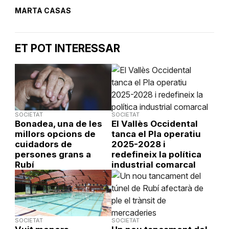
MARTA CASAS
ET POT INTERESSAR
SOCIETAT
SOCIETAT
Bonadea, una de les
El Vallès Occidental
millors opcions de
tanca el Pla operatiu
cuidadors de
2025-2028 i
persones grans a
redefineix la política
Rubí
industrial comarcal
SOCIETAT
SOCIETAT