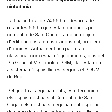
ciutadania
La fina un total de 74,55 ha - després de
restar les 5,5 ha que estan ocupades pel
cementiri de Sant Cugat - amb un conjunt
d'edificacions amb usos industrial, hoteler i
d'oficines. Actualment una part està
classificat com espai d’equipaments, dins del
Pla General Metropolità-PGM, i la resta com
a sistema d’espais lliures, segons el POUM
de Rubí.
Pel que fa als equipaments, es diferencien
els espais destinats al Cementiri de Sant
Cugat i els destinats a equipament esportiu
de camp de golf. El sistema d'espais lliures