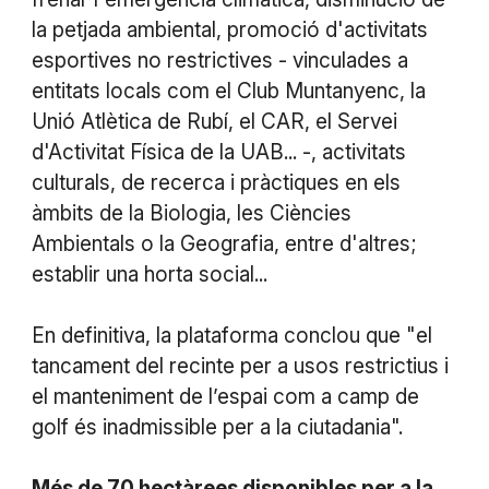
la petjada ambiental, promoció d'activitats
esportives no restrictives - vinculades a
entitats locals com el Club Muntanyenc, la
Unió Atlètica de Rubí, el CAR, el Servei
d'Activitat Física de la UAB... -, activitats
culturals, de recerca i pràctiques en els
àmbits de la Biologia, les Ciències
Ambientals o la Geografia, entre d'altres;
establir una horta social...
En definitiva, la plataforma conclou que "el
tancament del recinte per a usos restrictius i
el manteniment de l’espai com a camp de
golf és inadmissible per a la ciutadania".
Més de 70 hectàrees disponibles per a la