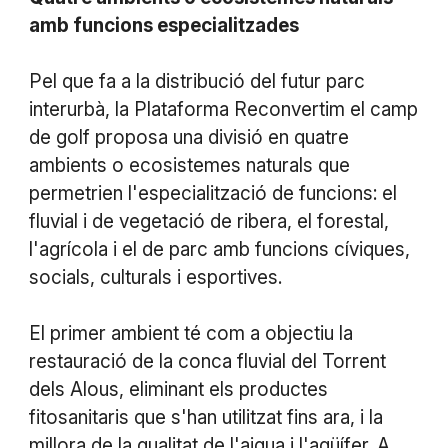
amb funcions especialitzades
Pel que fa a la distribució del futur parc
interurbà, la Plataforma Reconvertim el camp
de golf proposa una divisió en quatre
ambients o ecosistemes naturals que
permetrien l'especialització de funcions: el
fluvial i de vegetació de ribera, el forestal,
l'agrícola i el de parc amb funcions cíviques,
socials, culturals i esportives.
El primer ambient té com a objectiu la
restauració de la conca fluvial del Torrent
dels Alous, eliminant els productes
fitosanitaris que s'han utilitzat fins ara, i la
millora de la qualitat de l'aigua i l'aqüífer. A