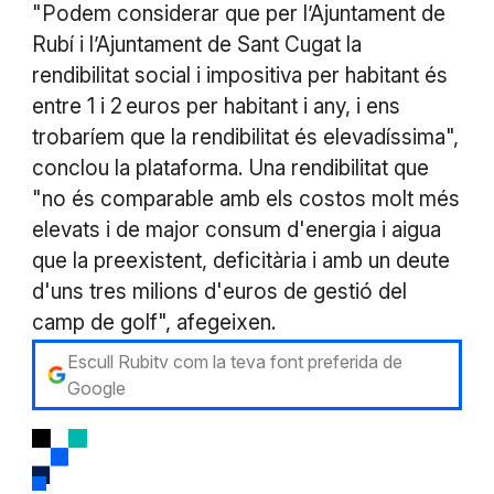
"Podem considerar que per l’Ajuntament de
Rubí i l’Ajuntament de Sant Cugat la
rendibilitat social i impositiva per habitant és
entre 1 i 2 euros per habitant i any, i ens
trobaríem que la rendibilitat és elevadíssima",
conclou la plataforma. Una rendibilitat que
"no és comparable amb els costos molt més
elevats i de major consum d'energia i aigua
que la preexistent, deficitària i amb un deute
d'uns tres milions d'euros de gestió del
camp de golf", afegeixen.
Escull Rubitv com la teva font preferida de
Google