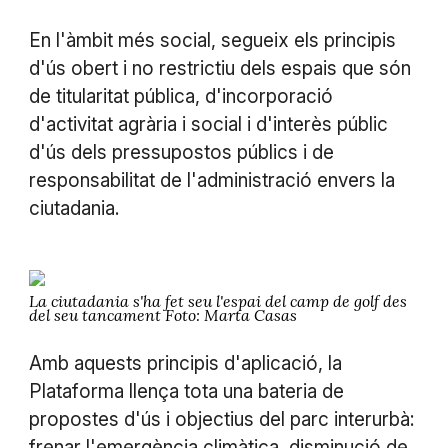
En l'àmbit més social, segueix els principis
d'ús obert i no restrictiu dels espais que són
de titularitat pública, d'incorporació
d'activitat agrària i social i d'interès públic
d'ús dels pressupostos públics i de
responsabilitat de l'administració envers la
ciutadania.
La ciutadania s'ha fet seu l'espai del camp de golf des
del seu tancament Foto: Marta Casas
Amb aquests principis d'aplicació, la
Plataforma llença tota una bateria de
propostes d'ús i objectius del parc interurbà:
frenar l'emergència climàtica, disminució de