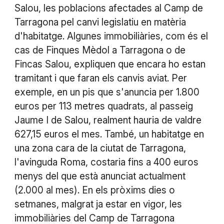
Salou, les poblacions afectades al Camp de
Tarragona pel canvi legislatiu en matèria
d'habitatge. Algunes immobiliàries, com és el
cas de Finques Mèdol a Tarragona o de
Fincas Salou, expliquen que encara ho estan
tramitant i que faran els canvis aviat. Per
exemple, en un pis que s'anuncia per 1.800
euros per 113 metres quadrats, al passeig
Jaume I de Salou, realment hauria de valdre
627,15 euros el mes. També, un habitatge en
una zona cara de la ciutat de Tarragona,
l'avinguda Roma, costaria fins a 400 euros
menys del que està anunciat actualment
(2.000 al mes). En els pròxims dies o
setmanes, malgrat ja estar en vigor, les
immobiliàries del Camp de Tarragona