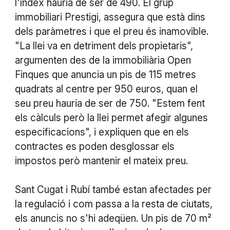
l'índex hauria de ser de 490. El grup
immobiliari Prestigi, assegura que està dins
dels paràmetres i que el preu és inamovible.
"La llei va en detriment dels propietaris",
argumenten des de la immobiliària Open
Finques que anuncia un pis de 115 metres
quadrats al centre per 950 euros, quan el
seu preu hauria de ser de 750. "Estem fent
els càlculs però la llei permet afegir algunes
especificacions", i expliquen que en els
contractes es poden desglossar els
impostos però mantenir el mateix preu.
Sant Cugat i Rubí també estan afectades per
la regulació i com passa a la resta de ciutats,
els anuncis no s'hi adeqüen. Un pis de 70 m²