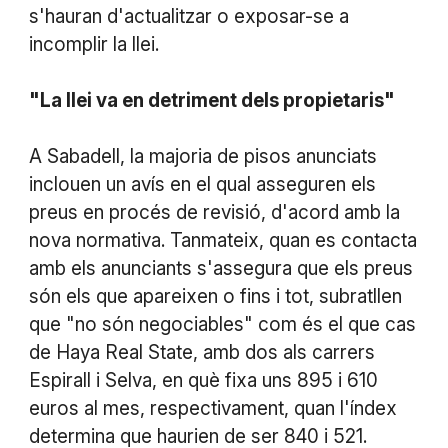
s'hauran d'actualitzar o exposar-se a
incomplir la llei.
"La llei va en detriment dels propietaris"
A Sabadell, la majoria de pisos anunciats
inclouen un avís en el qual asseguren els
preus en procés de revisió, d'acord amb la
nova normativa. Tanmateix, quan es contacta
amb els anunciants s'assegura que els preus
són els que apareixen o fins i tot, subratllen
que "no són negociables" com és el que cas
de Haya Real State, amb dos als carrers
Espirall i Selva, en què fixa uns 895 i 610
euros al mes, respectivament, quan l'índex
determina que haurien de ser 840 i 521.