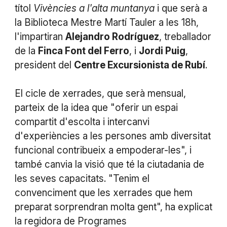
títol
Vivències a l'alta muntanya
i que serà a
la Biblioteca Mestre Martí Tauler a les 18h,
l'impartiran
Alejandro Rodríguez
, treballador
de la
Finca Font del Ferro
, i
Jordi Puig
,
president del
Centre Excursionista de Rubí
.
El cicle de xerrades, que serà mensual,
parteix de la idea que "oferir un espai
compartit d'escolta i intercanvi
d'experiències a les persones amb diversitat
funcional contribueix a empoderar-les", i
també canvia la visió que té la ciutadania de
les seves capacitats. "Tenim el
convenciment que les xerrades que hem
preparat sorprendran molta gent", ha explicat
la regidora de Programes