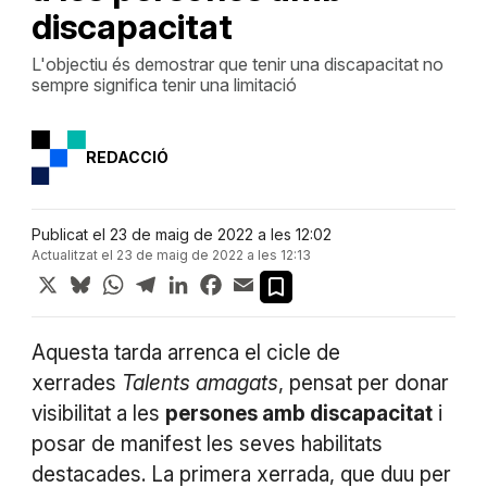
discapacitat
L'objectiu és demostrar que tenir una discapacitat no
sempre significa tenir una limitació
REDACCIÓ
Publicat el 23 de maig de 2022 a les 12:02
Actualitzat el 23 de maig de 2022 a les 12:13
X
Bluesky
WhatsApp
Telegram
LinkedIn
Facebook
Email
Aquesta tarda arrenca el cicle de
xerrades
Talents amagats
, pensat per donar
visibilitat a les
persones amb discapacitat
i
posar de manifest les seves habilitats
destacades. La primera xerrada, que duu per