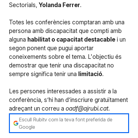
Sectorials,
Yolanda Ferrer
.
Totes les conferències comptaran amb una
persona amb discapacitat que compti amb
alguna
habilitat o capacitat destacable
i un
segon ponent que pugui aportar
coneixements sobre el tema. L'objectiu és
demostrar que tenir una discapacitat no
sempre significa tenir una
limitació
.
Les persones interessades a assistir a la
conferència, s’hi han d’inscriure gratuïtament
adreçant un correu a
oadf@ajrubi.cat
.
Escull Rubitv com la teva font preferida de
Google