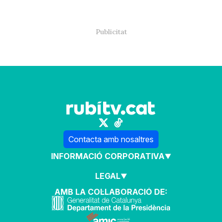
Contacta amb nosaltres
INFORMACIÓ CORPORATIVA
LEGAL
AMB LA COL·LABORACIÓ DE: