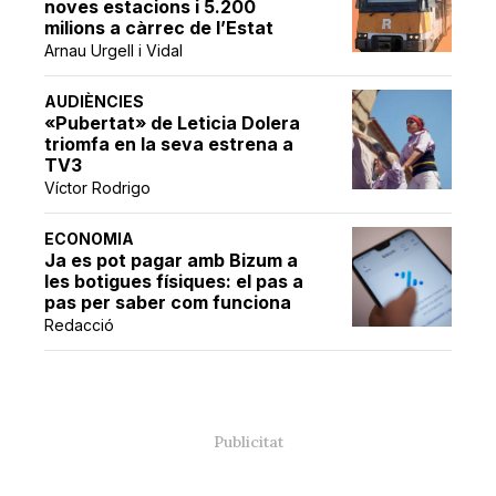
noves estacions i 5.200
milions a càrrec de l’Estat
Arnau Urgell i Vidal
AUDIÈNCIES
«Pubertat» de Leticia Dolera
triomfa en la seva estrena a
TV3
Víctor Rodrigo
ECONOMIA
Ja es pot pagar amb Bizum a
les botigues físiques: el pas a
pas per saber com funciona
Redacció