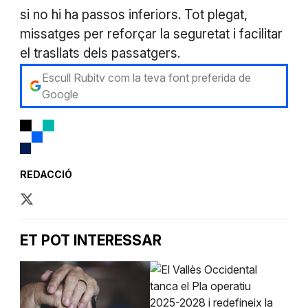
si no hi ha passos inferiors. Tot plegat,
missatges per reforçar la seguretat i facilitar
el trasllats dels passatgers.
Escull Rubitv com la teva font preferida de
Google
REDACCIÓ
ET POT INTERESSAR