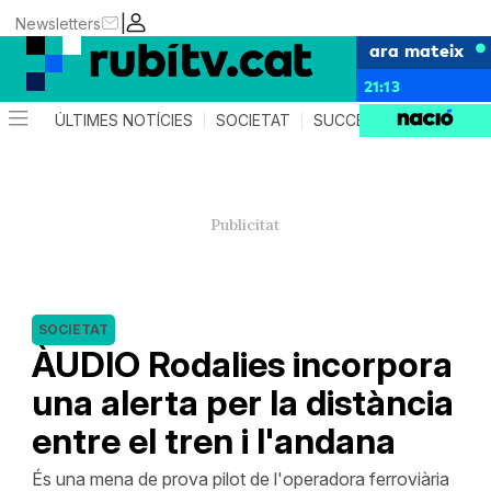
|
Newsletters
ara mateix
21:13
ÚLTIMES NOTÍCIES
SOCIETAT
SUCCESSOS
POLÍTIC
SOCIETAT
ÀUDIO Rodalies incorpora
una alerta per la distància
entre el tren i l'andana
És una mena de prova pilot de l'operadora ferroviària