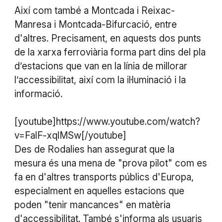
Així com també a Montcada i Reixac-
Manresa i Montcada-Bifurcació, entre
d'altres. Precisament, en aquests dos punts
de la xarxa ferroviària forma part dins del pla
d’estacions que van en la línia de millorar
l’accessibilitat, així com la il·luminació i la
informació.
[youtube]https://www.youtube.com/watch?
v=FalF-xqlMSw[/youtube]
Des de Rodalies han assegurat que la
mesura és una mena de "prova pilot" com es
fa en d'altres transports públics d'Europa,
especialment en aquelles estacions que
poden "tenir mancances" en matèria
d'accessibilitat. També s'informa als usuaris