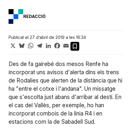
REDACCIÓ
Publicat el 27 d’abril de 2019 a les 16:34
X
Bluesky
WhatsApp
Telegram
LinkedIn
Facebook
Email
Des de fa gairebé dos mesos Renfe ha
incorporat uns avisos d'alerta dins els trens
de Rodalies que alerten de la distància que hi
ha "entre el cotxe i l'andana". Un missatge
que s'escolta just abans d'arribar al destí. En
el cas del Vallès, per exemple, ho han
incorporat combois de la línia R4 i en
estacions com la de Sabadell Sud.