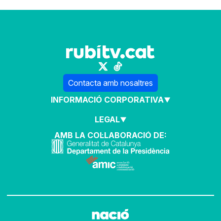
Contacta amb nosaltres
INFORMACIÓ CORPORATIVA
LEGAL
AMB LA COL·LABORACIÓ DE: