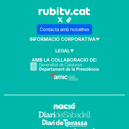
Contacta amb nosaltres
INFORMACIÓ CORPORATIVA
LEGAL
AMB LA COL·LABORACIÓ DE: