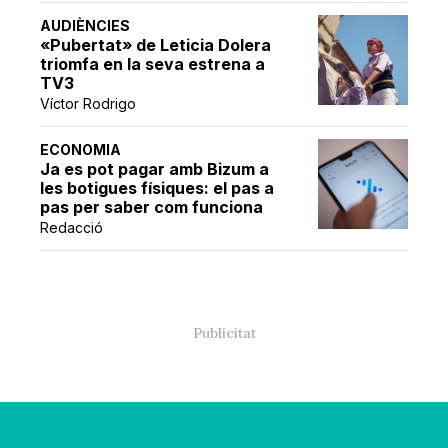
AUDIÈNCIES
«Pubertat» de Leticia Dolera
triomfa en la seva estrena a
TV3
Víctor Rodrigo
ECONOMIA
Ja es pot pagar amb Bizum a
les botigues físiques: el pas a
pas per saber com funciona
Redacció