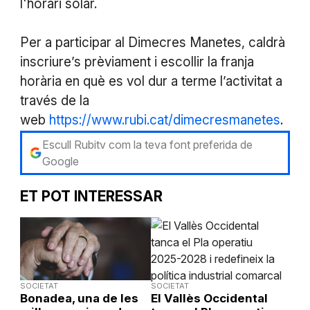
l'horari solar.
Per a participar al Dimecres Manetes, caldrà
inscriure’s prèviament i escollir la franja
horària en què es vol dur a terme l’activitat a
través de la
web
https://www.rubi.cat/dimecresmanetes
.
Escull Rubitv com la teva font preferida de
Google
ET POT INTERESSAR
SOCIETAT
SOCIETAT
Bonadea, una de les
El Vallès Occidental