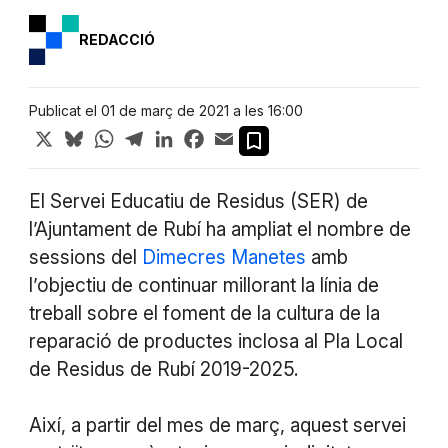
REDACCIÓ
Publicat el 01 de març de 2021 a les 16:00
X
Bluesky
WhatsApp
Telegram
LinkedIn
Facebook
Email
El Servei Educatiu de Residus (SER) de
l’Ajuntament de Rubí ha ampliat el nombre de
sessions del
Dimecres Manetes
amb
l’objectiu de continuar millorant la línia de
treball sobre el foment de la cultura de la
reparació de productes inclosa al Pla Local
de Residus de Rubí 2019-2025.
Així, a partir del mes de març, aquest servei