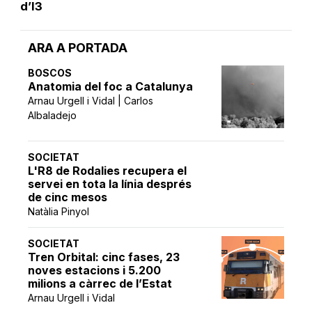
d’I3
ARA A PORTADA
BOSCOS
Anatomia del foc a Catalunya
Arnau Urgell i Vidal | Carlos
Albaladejo
SOCIETAT
L'R8 de Rodalies recupera el
servei en tota la línia després
de cinc mesos
Natàlia Pinyol
SOCIETAT
Tren Orbital: cinc fases, 23
noves estacions i 5.200
milions a càrrec de l’Estat
Arnau Urgell i Vidal