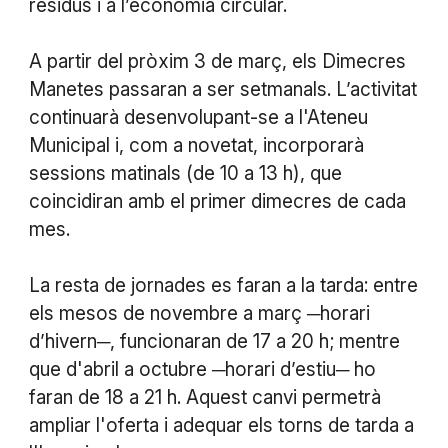
residus i a l’economia circular.
A partir del pròxim 3 de març, els Dimecres
Manetes passaran a ser setmanals. L’activitat
continuarà desenvolupant-se a l'Ateneu
Municipal i, com a novetat, incorporarà
sessions matinals (de 10 a 13 h), que
coincidiran amb el primer dimecres de cada
mes.
La resta de jornades es faran a la tarda: entre
els mesos de novembre a març ─horari
d’hivern─, funcionaran de 17 a 20 h; mentre
que d'abril a octubre ─horari d’estiu─ ho
faran de 18 a 21 h. Aquest canvi permetrà
ampliar l'oferta i adequar els torns de tarda a