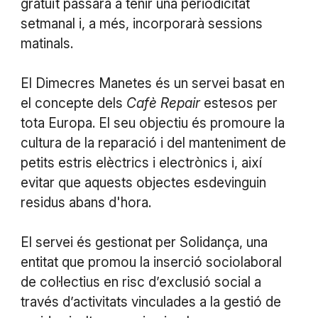
gratuït passarà a tenir una periodicitat
setmanal i, a més, incorporarà sessions
matinals.
El Dimecres Manetes és un servei basat en
el concepte dels
Cafè Repair
estesos per
tota Europa. El seu objectiu és promoure la
cultura de la reparació i del manteniment de
petits estris elèctrics i electrònics i, així
evitar que aquests objectes esdevinguin
residus abans d'hora.
El servei és gestionat per Solidança, una
entitat que promou la inserció sociolaboral
de col·lectius en risc d’exclusió social a
través d’activitats vinculades a la gestió de