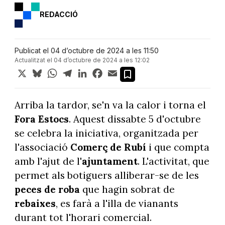
REDACCIÓ
Publicat el 04 d’octubre de 2024 a les 11:50
Actualitzat el 04 d’octubre de 2024 a les 12:02
X
Bluesky
WhatsApp
Telegram
LinkedIn
Facebook
Email
Arriba la tardor, se'n va la calor i torna el
Fora Estocs
. Aquest dissabte 5 d'octubre
se celebra la iniciativa, organitzada per
l'associació
Comerç de Rubí
i que compta
amb l'ajut de l'
ajuntament
. L'activitat, que
permet als botiguers alliberar-se de les
peces de roba
que hagin sobrat de
rebaixes
, es farà a l'illa de vianants
durant tot l'horari comercial.