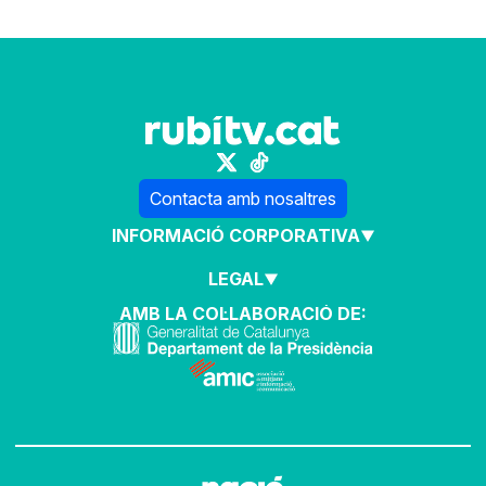
Contacta amb nosaltres
INFORMACIÓ CORPORATIVA
LEGAL
AMB LA COL·LABORACIÓ DE: