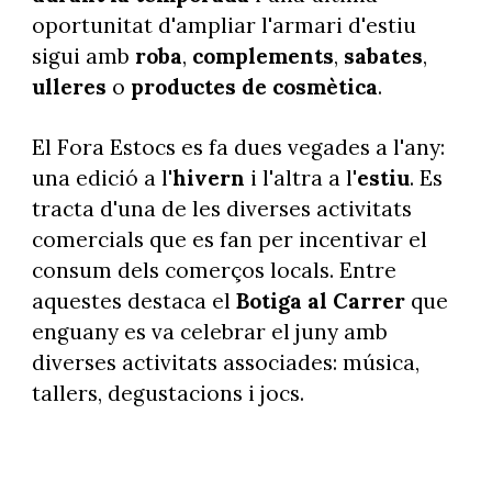
oportunitat d'ampliar l'armari d'estiu
sigui amb
roba
,
complements
,
sabates
,
ulleres
o
productes de cosmètica
.
El Fora Estocs es fa dues vegades a l'any:
una edició a l'
hivern
i l'altra a l'
estiu
. Es
tracta d'una de les diverses activitats
comercials que es fan per incentivar el
consum dels comerços locals. Entre
aquestes destaca el
Botiga
al
Carrer
que
enguany es va celebrar el juny amb
diverses activitats associades: música,
tallers, degustacions i jocs.