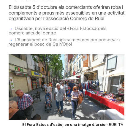
El dissabte 5 d'octubre els comerciants oferiran roba i
complements a preus més assequibles en una activitat
organitzada per l'associació Comerç de Rubí
Dissabte, nova edició del «Fora Estocs» dels
comerciants del centre
L’Ajuntament de Rubí aplica mesures per preservar i
regenerar el bosc de Ca n’Oriol
El Fora Estocs d'estiu, en una imatge d'arxiu -
RUBÍ TV