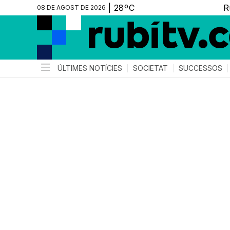
08 DE AGOST DE 2026
ÚLTIMES NOTÍCIES
SOCIETAT
SUCCESSOS