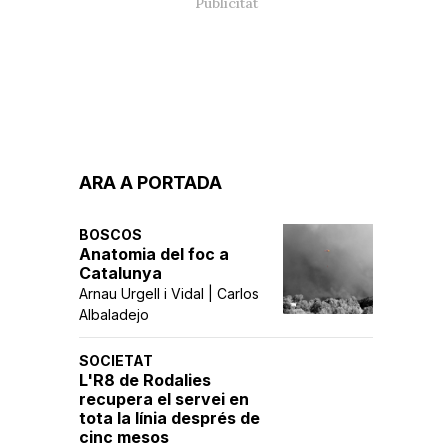
ARA A PORTADA
BOSCOS
Anatomia del foc a
Catalunya
Arnau Urgell i Vidal | Carlos
Albaladejo
SOCIETAT
L'R8 de Rodalies
recupera el servei en
tota la línia després de
cinc mesos