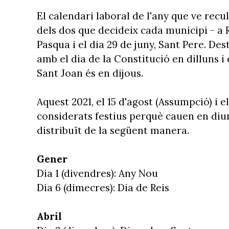
El calendari laboral de l'any que ve recul
dels dos que decideix cada municipi - a 
Pasqua i el dia 29 de juny, Sant Pere. De
amb el dia de la Constitució en dilluns i
Sant Joan és en dijous.
Aquest 2021, el 15 d'agost (Assumpció) i 
considerats festius perquè cauen en diu
distribuït de la següent manera.
Gener
Dia 1 (divendres): Any Nou
Dia 6 (dimecres): Dia de Reis
Abril