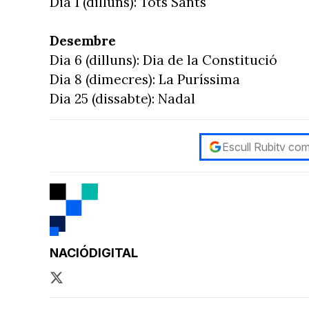
Dia 1 (dilluns): Tots Sants
Desembre
Dia 6 (dilluns): Dia de la Constitució
Dia 8 (dimecres): La Puríssima
Dia 25 (dissabte): Nadal
Escull Rubitv com
NACIÓDIGITAL