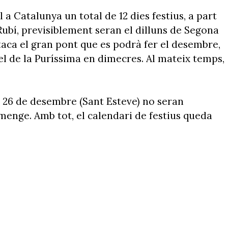
l a Catalunya un total de 12 dies festius, a part
Rubí, previsiblement seran el dilluns de Segona
staca el gran pont que es podrà fer el desembre,
 el de la Puríssima en dimecres. Al mateix temps,
el 26 de desembre (Sant Esteve) no seran
menge. Amb tot, el calendari de festius queda