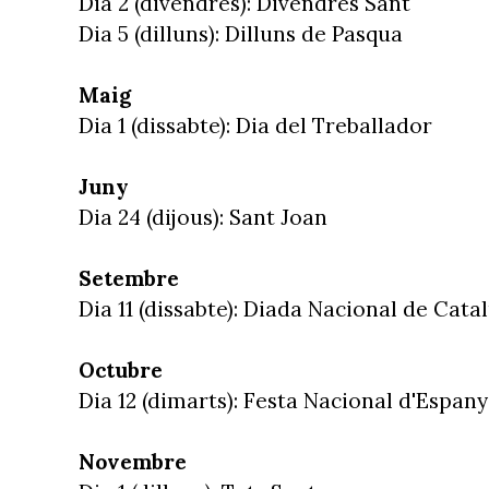
Dia 2 (divendres): Divendres Sant
Dia 5 (dilluns): Dilluns de Pasqua
Maig
Dia 1 (dissabte): Dia del Treballador
Juny
Dia 24 (dijous): Sant Joan
Setembre
Dia 11 (dissabte): Diada Nacional de Cata
Octubre
Dia 12 (dimarts): Festa Nacional d'Espan
Novembre