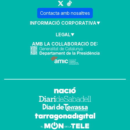
Contacta amb nosaltres
INFORMACIÓ CORPORATIVA
LEGAL
AMB LA COL·LABORACIÓ DE: