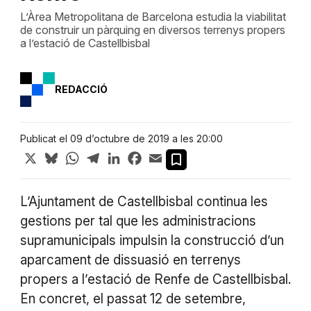
L’Àrea Metropolitana de Barcelona estudia la viabilitat
de construir un pàrquing en diversos terrenys propers
a l’estació de Castellbisbal
REDACCIÓ
Publicat el 09 d’octubre de 2019 a les 20:00
X
Bluesky
WhatsApp
Telegram
LinkedIn
Facebook
Email
L’Ajuntament de Castellbisbal continua les
gestions per tal que les administracions
supramunicipals impulsin la construcció d’un
aparcament de dissuasió en terrenys
propers a l’estació de Renfe de Castellbisbal.
En concret, el passat 12 de setembre,