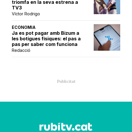
triomfa en la seva estrena a
TV3
Víctor Rodrigo
ECONOMIA
Ja es pot pagar amb Bizum a
les botigues físiques: el pas a
pas per saber com funciona
Redacció