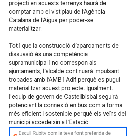
projecti en aquests terrenys haurà de
comptar amb el vistiplau de l’Agència
Catalana de l’Aigua per poder-se
materialitzar.
Tot i que la construcció d’aparcaments de
dissuasió és una competència
supramunicipal i no correspon als
ajuntaments, l’alcalde continuarà impulsant
trobades amb l’AMB i Adif perquè es pugui
materialitzar aquest projecte. Igualment,
l'equip de govern de Castellbisbal seguirà
potenciant la connexió en bus com a forma
més eficient i sostenible perquè els veïns del
municipi accedeixin a l’Estació
Escull Rubitv com la teva font preferida de