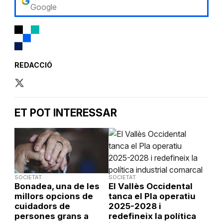
Google
REDACCIÓ
ET POT INTERESSAR
SOCIETAT
SOCIETAT
Bonadea, una de les
El Vallès Occidental
millors opcions de
tanca el Pla operatiu
cuidadors de
2025-2028 i
persones grans a
redefineix la política