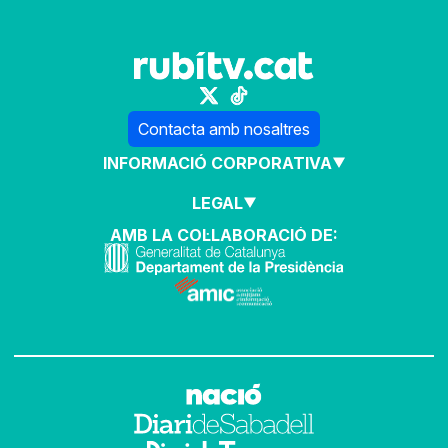
Contacta amb nosaltres
INFORMACIÓ CORPORATIVA
LEGAL
AMB LA COL·LABORACIÓ DE: