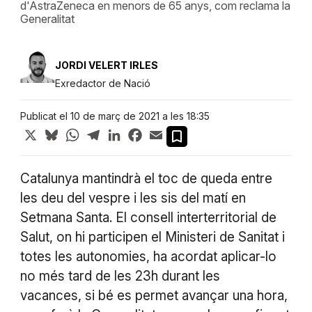
d'AstraZeneca en menors de 65 anys, com reclama la
Generalitat
JORDI VELERT IRLES
Exredactor de Nació
Publicat el 10 de març de 2021 a les 18:35
X
Bluesky
WhatsApp
Telegram
LinkedIn
Facebook
Email
Catalunya mantindrà el toc de queda entre
les deu del vespre i les sis del matí en
Setmana Santa. El consell interterritorial de
Salut, on hi participen el Ministeri de Sanitat i
totes les autonomies, ha acordat aplicar-lo
no més tard de les 23h durant les
vacances, si bé es permet avançar una hora,