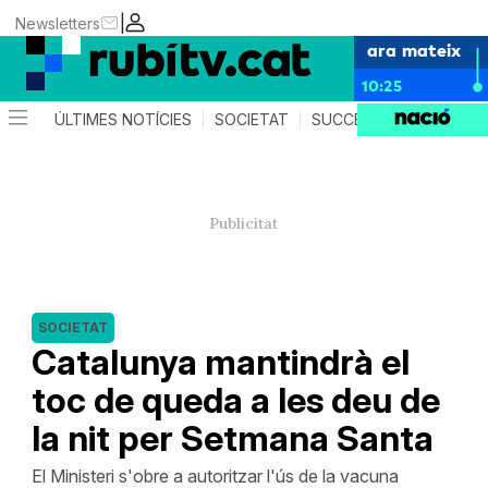
|
Newsletters
ara mateix
10:25
ÚLTIMES NOTÍCIES
SOCIETAT
SUCCESSOS
POLÍTIC
SOCIETAT
Catalunya mantindrà el
toc de queda a les deu de
la nit per Setmana Santa
El Ministeri s'obre a autoritzar l'ús de la vacuna