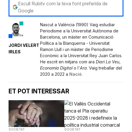
Escull Rubitv com la teva font preferida de
Google
Nascut a València (1990) Vaig estudiar
Periodisme a la Universitat Autònoma de
Barcelona, un màster en Comunicació
Política a la Blanquerna - Universitat
JORDI VELERT
Ramon Llull i un màster de Periodisme
IRLES
Econòmic a la Universitat Rey Juan Carlos.
He escrit en mitjans com ara
Diari La Veu
,
Economía Digital
o l'
Ara
. Vaig treballar del
2020 a 2022 a
Nació
.
ET POT INTERESSAR
SOCIETAT
SOCIETAT