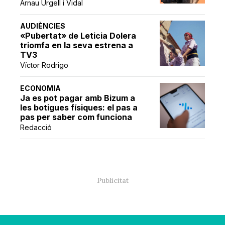
Arnau Urgell i Vidal
AUDIÈNCIES
«Pubertat» de Leticia Dolera
triomfa en la seva estrena a
TV3
Víctor Rodrigo
ECONOMIA
Ja es pot pagar amb Bizum a
les botigues físiques: el pas a
pas per saber com funciona
Redacció