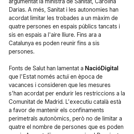
argumentat la ministra de Sanitat, Carolina
Darias. A més, Sanitat i les autonomies han
acordat limitar les trobades a un màxim de
quatre persones en espais públics tancats i
sis en espais a l'aire lliure. Fins ara a
Catalunya es poden reunir fins a sis
persones.
Fonts de Salut han lamentat a
NacióDigital
que l'Estat només actuï en època de
vacances i consideren que les mesures
s'han acordat per endurir les restriccions a la
Comunitat de Madrid. L'executiu català està
a favor de mantenir els confinaments
perimetrals autonòmics, però no de limitar a
quatre el nombre de persones que es poden