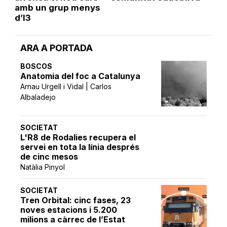
amb un grup menys
d’I3
ARA A PORTADA
BOSCOS
Anatomia del foc a Catalunya
Arnau Urgell i Vidal | Carlos
Albaladejo
SOCIETAT
L'R8 de Rodalies recupera el
servei en tota la línia després
de cinc mesos
Natàlia Pinyol
SOCIETAT
Tren Orbital: cinc fases, 23
noves estacions i 5.200
milions a càrrec de l’Estat