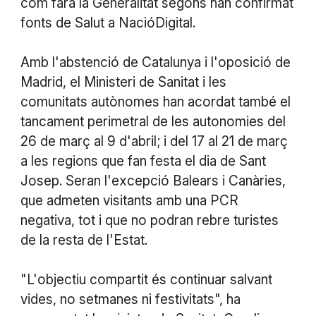
com farà la Generalitat segons han confirmat
fonts de Salut a NacióDigital.
Amb l'abstenció de Catalunya i l'oposició de
Madrid, el Ministeri de Sanitat i les
comunitats autònomes han acordat també el
tancament perimetral de les autonomies del
26 de març al 9 d'abril; i del 17 al 21 de març
a les regions que fan festa el dia de Sant
Josep. Seran l'excepció Balears i Canàries,
que admeten visitants amb una PCR
negativa, tot i que no podran rebre turistes
de la resta de l'Estat.
"L'objectiu compartit és continuar salvant
vides, no setmanes ni festivitats", ha