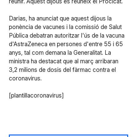
reunir. Aquest dijous es reuneix el Procicat.
Darias, ha anunciat que aquest dijous la
ponència de vacunes i la comissió de Salut
Pública debatran autoritzar l'ús de la vacuna
d'AstraZeneca en persones d'entre 55 i 65
anys, tal com demana la Generalitat. La
ministra ha destacat que al març arribaran
3,2 milions de dosis del fàrmac contra el
coronavirus.
[plantillacoronavirus]