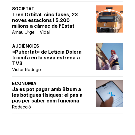
SOCIETAT
Tren Orbital: cinc fases, 23
noves estacions i 5.200
milions a càrrec de l’Estat
Arnau Urgell i Vidal
AUDIÈNCIES
«Pubertat» de Leticia Dolera
triomfa en la seva estrena a
TV3
Víctor Rodrigo
ECONOMIA
Ja es pot pagar amb Bizum a
les botigues físiques: el pas a
pas per saber com funciona
Redacció