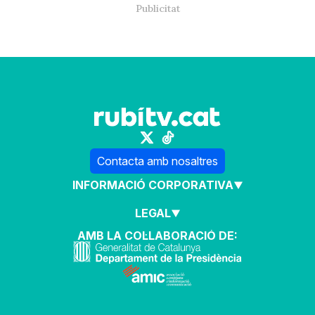
Contacta amb nosaltres
INFORMACIÓ CORPORATIVA
LEGAL
AMB LA COL·LABORACIÓ DE: