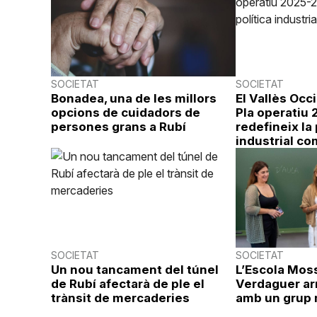
SOCIETAT
SOCIETAT
Bonadea, una de les millors
El Vallès Occ
opcions de cuidadors de
Pla operatiu
persones grans a Rubí
redefineix la 
industrial co
SOCIETAT
SOCIETAT
Un nou tancament del túnel
L’Escola Mos
de Rubí afectarà de ple el
Verdaguer ar
trànsit de mercaderies
amb un grup 