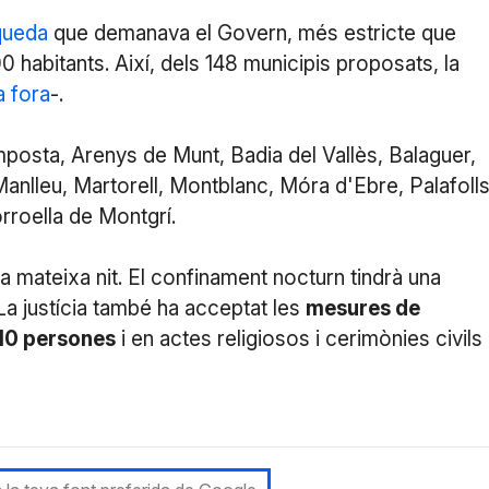
 queda
que demanava el Govern, més estricte que
00 habitants. Així, dels 148 municipis proposats, la
a fora
-.
posta, Arenys de Munt, Badia del Vallès, Balaguer,
 Manlleu, Martorell, Montblanc, Móra d'Ebre, Palafolls
orroella de Montgrí.
 mateixa nit. El confinament nocturn tindrà una
 La justícia també ha acceptat les
mesures de
a 10 persones
i en actes religiosos i cerimònies civils 