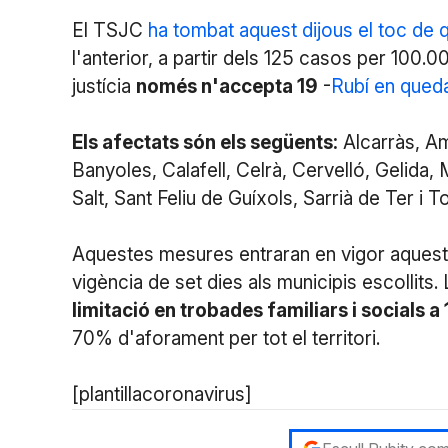
El TSJC
ha tombat aquest dijous el toc de
l'anterior, a partir dels 125 casos per 100.0
justícia
només n'accepta 19
-
Rubí en qued
Els afectats són els següents:
Alcarràs, Am
Banyoles, Calafell, Celrà, Cervelló, Gelida,
Salt, Sant Feliu de Guíxols, Sarrià de Ter i T
Aquestes mesures entraran en vigor aquesta
vigència de set dies als municipis escollits.
limitació en trobades familiars i socials 
70% d'aforament per tot el territori.
[plantillacoronavirus]