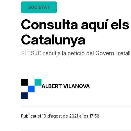
SOCIETAT
Consulta aquí els
Catalunya
El TSJC rebutja la petició del Govern i retal
ALBERT VILANOVA
Publicat el 19 d’agost de 2021 a les 17:58