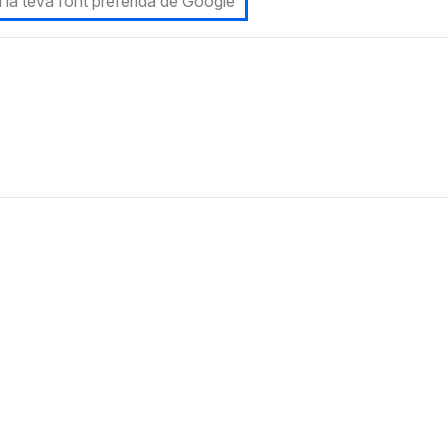
 la teva font preferida de Google