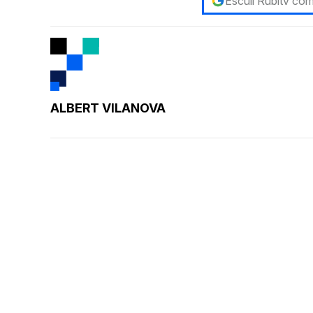
Escull Rubitv com
ALBERT VILANOVA