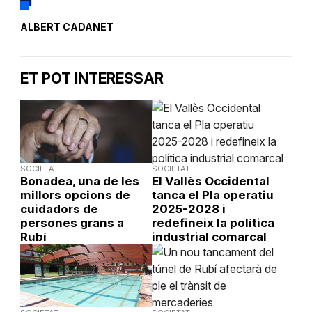
ALBERT CADANET
ET POT INTERESSAR
SOCIETAT
SOCIETAT
Bonadea, una de les
El Vallès Occidental
millors opcions de
tanca el Pla operatiu
cuidadors de
2025-2028 i
persones grans a
redefineix la política
Rubí
industrial comarcal