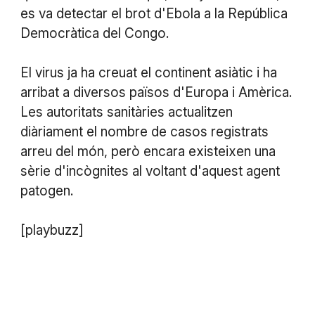
es va detectar el brot d'Ebola a la República
Democràtica del Congo.
El virus ja ha creuat el continent asiàtic i ha
arribat a diversos països d'Europa i Amèrica.
Les autoritats sanitàries actualitzen
diàriament el nombre de casos registrats
arreu del món, però encara existeixen una
sèrie d'incògnites al voltant d'aquest agent
patogen.
[playbuzz]