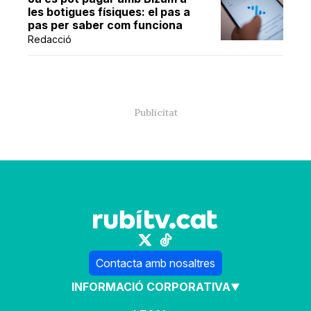
les botigues físiques: el pas a
pas per saber com funciona
Redacció
Contacta amb nosaltres
INFORMACIÓ CORPORATIVA