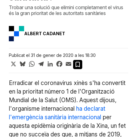
Trobar una solució que elimini completament el virus
és la gran prioritat de les autoritats sanitàries
ALBERT CADANET
Publicat el 31 de gener de 2020 a les 18:30
X
Bluesky
WhatsApp
Telegram
LinkedIn
Facebook
Email
Erradicar el coronavirus xinès s'ha convertit
en la prioritat número 1 de l'Organització
Mundial de la Salut (OMS). Aquest dijous,
l'organisme internacional
ha declarat
l'emergència sanitària internacional
per
aquesta epidèmia originària de la Xina, un fet
que no succeïa des que, a mitjans de 2019,