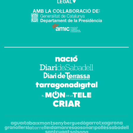
LEGAL
AMB LA COL·LABORACIÓ DE: