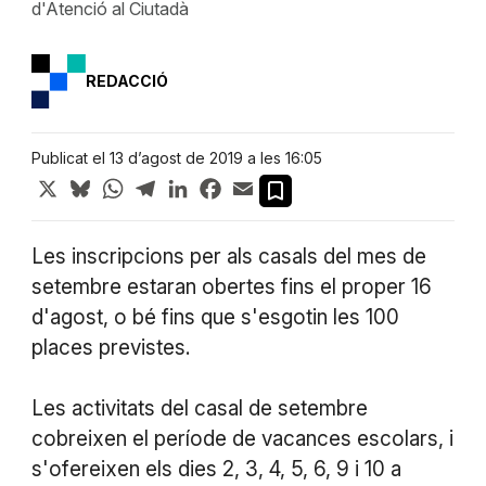
d'Atenció al Ciutadà
REDACCIÓ
Publicat el 13 d’agost de 2019 a les 16:05
X
Bluesky
WhatsApp
Telegram
LinkedIn
Facebook
Email
Les inscripcions per als casals del mes de
setembre estaran obertes fins el proper 16
d'agost, o bé fins que s'esgotin les 100
places previstes.
Les activitats del casal de setembre
cobreixen el període de vacances escolars, i
s'ofereixen els dies 2, 3, 4, 5, 6, 9 i 10 a