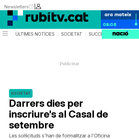
|
Newsletters
ara mateix
08:08
ÚLTIMES NOTÍCIES
SOCIETAT
SUCCESSOS
POLÍTIC
SOCIETAT
Darrers dies per
inscriure's al Casal de
setembre
Les sol·licituds s'han de formalitzar a l'Oficina