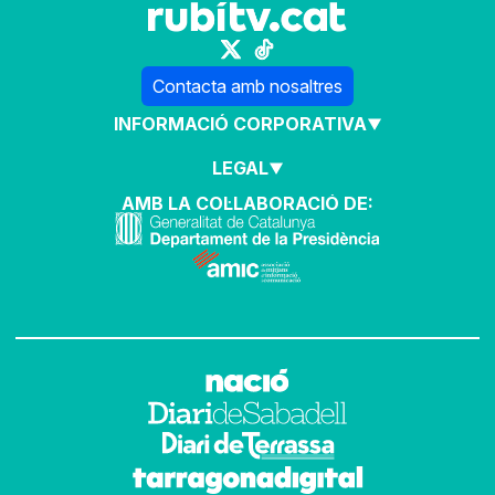
Contacta amb nosaltres
INFORMACIÓ CORPORATIVA
LEGAL
AMB LA COL·LABORACIÓ DE: