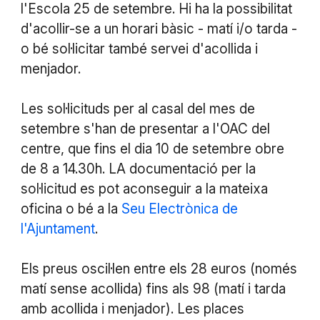
l'Escola 25 de setembre. Hi ha la possibilitat
d'acollir-se a un horari bàsic - matí i/o tarda -
o bé sol·licitar també servei d'acollida i
menjador.
Les sol·licituds per al casal del mes de
setembre s'han de presentar a l'OAC del
centre, que fins el dia 10 de setembre obre
de 8 a 14.30h. LA documentació per la
sol·licitud es pot aconseguir a la mateixa
oficina o bé a la
Seu Electrònica de
l'Ajuntament
.
Els preus oscil·len entre els 28 euros (només
matí sense acollida) fins als 98 (matí i tarda
amb acollida i menjador). Les places