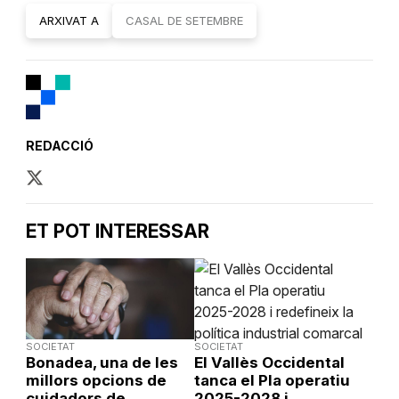
ARXIVAT A
CASAL DE SETEMBRE
REDACCIÓ
ET POT INTERESSAR
SOCIETAT
SOCIETAT
Bonadea, una de les
El Vallès Occidental
millors opcions de
tanca el Pla operatiu
cuidadors de
2025-2028 i