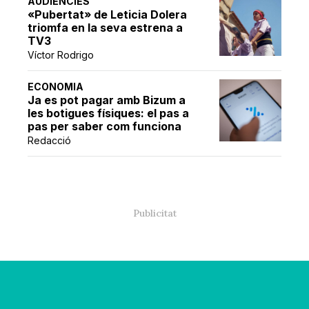
AUDIÈNCIES
«Pubertat» de Leticia Dolera
triomfa en la seva estrena a
TV3
Víctor Rodrigo
ECONOMIA
Ja es pot pagar amb Bizum a
les botigues físiques: el pas a
pas per saber com funciona
Redacció