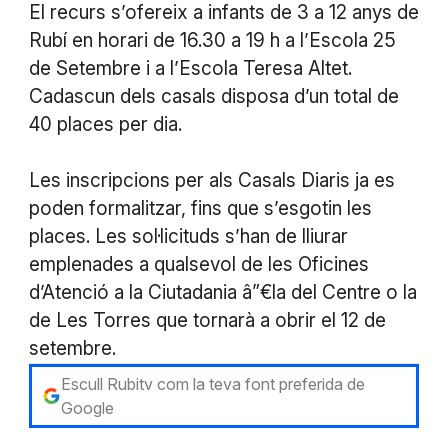
El recurs s’ofereix a infants de 3 a 12 anys de
Rubí en horari de 16.30 a 19 h a l’Escola 25
de Setembre i a l’Escola Teresa Altet.
Cadascun dels casals disposa d’un total de
40 places per dia.
Les inscripcions per als Casals Diaris ja es
poden formalitzar, fins que s’esgotin les
places. Les sol·licituds s’han de lliurar
emplenades a qualsevol de les Oficines
d’Atenció a la Ciutadania â”€la del Centre o la
de Les Torres que tornarà a obrir el 12 de
setembre.
Escull Rubitv com la teva font preferida de
Google