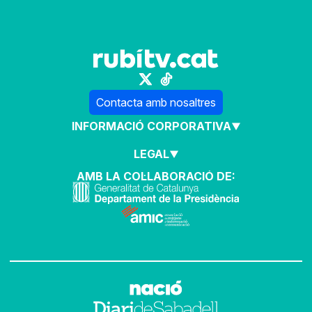
Contacta amb nosaltres
INFORMACIÓ CORPORATIVA
LEGAL
AMB LA COL·LABORACIÓ DE: