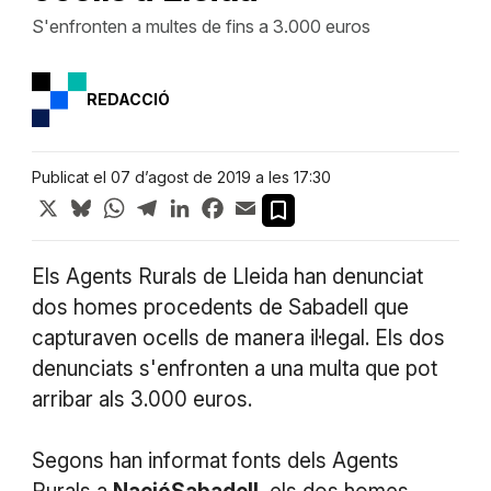
S'enfronten a multes de fins a 3.000 euros
REDACCIÓ
Publicat el 07 d’agost de 2019 a les 17:30
X
Bluesky
WhatsApp
Telegram
LinkedIn
Facebook
Email
Els Agents Rurals de Lleida han denunciat
dos homes procedents de Sabadell que
capturaven ocells de manera il·legal. Els dos
denunciats s'enfronten a una multa que pot
arribar als 3.000 euros.
Segons han informat fonts dels Agents