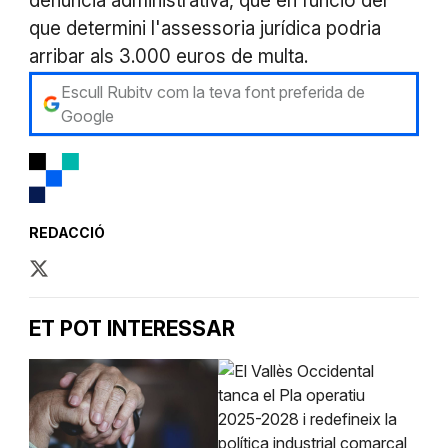
denúncia administrativa, que en funció del
que determini l'assessoria jurídica podria
arribar als 3.000 euros de multa.
Escull Rubitv com la teva font preferida de
Google
REDACCIÓ
ET POT INTERESSAR