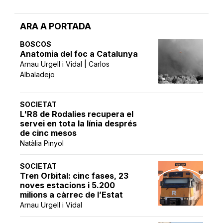
ARA A PORTADA
BOSCOS
Anatomia del foc a Catalunya
Arnau Urgell i Vidal | Carlos
Albaladejo
SOCIETAT
L'R8 de Rodalies recupera el
servei en tota la línia després
de cinc mesos
Natàlia Pinyol
SOCIETAT
Tren Orbital: cinc fases, 23
noves estacions i 5.200
milions a càrrec de l’Estat
Arnau Urgell i Vidal