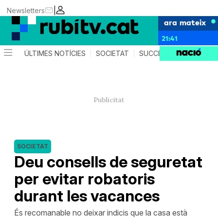
|
Newsletters
ara mateix
21:41
ÚLTIMES NOTÍCIES
SOCIETAT
SUCCESSOS
POLÍTIC
SOCIETAT
Deu consells de seguretat
per evitar robatoris
durant les vacances
És recomanable no deixar indicis que la casa està