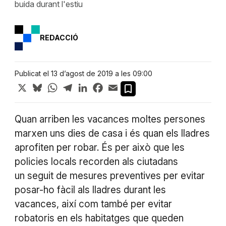
buida durant l'estiu
REDACCIÓ
Publicat el 13 d’agost de 2019 a les 09:00
X
Bluesky
WhatsApp
Telegram
LinkedIn
Facebook
Email
Quan arriben les vacances moltes persones
marxen uns dies de casa i és quan els lladres
aprofiten per robar. És per això que les
policies locals recorden als ciutadans
un seguit de mesures preventives per evitar
posar-ho fàcil als lladres durant les
vacances, així com també per evitar
robatoris en els habitatges que queden