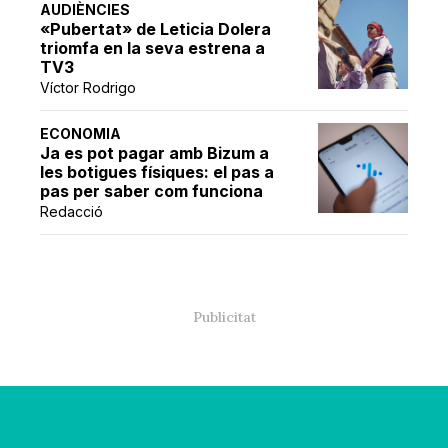
AUDIÈNCIES
«Pubertat» de Leticia Dolera
triomfa en la seva estrena a
TV3
Víctor Rodrigo
ECONOMIA
Ja es pot pagar amb Bizum a
les botigues físiques: el pas a
pas per saber com funciona
Redacció