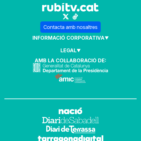
Contacta amb nosaltres
INFORMACIÓ CORPORATIVA
LEGAL
AMB LA COL·LABORACIÓ DE: