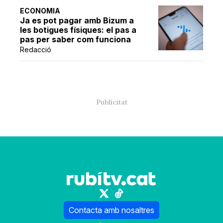
ECONOMIA
Ja es pot pagar amb Bizum a
les botigues físiques: el pas a
pas per saber com funciona
Redacció
Contacta amb nosaltres