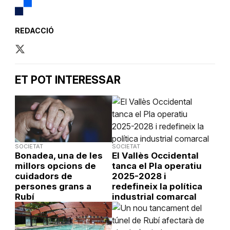
REDACCIÓ
ET POT INTERESSAR
SOCIETAT
SOCIETAT
Bonadea, una de les
El Vallès Occidental
millors opcions de
tanca el Pla operatiu
cuidadors de
2025-2028 i
persones grans a
redefineix la política
Rubí
industrial comarcal