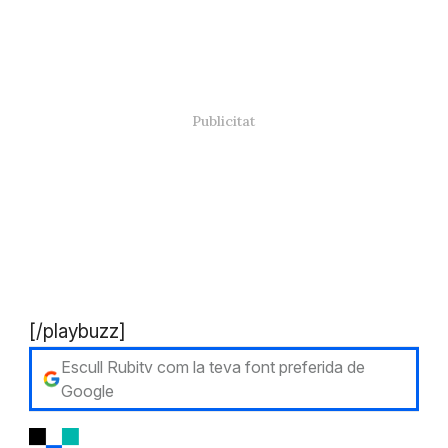
[/playbuzz]
Escull Rubitv com la teva font preferida de
Google