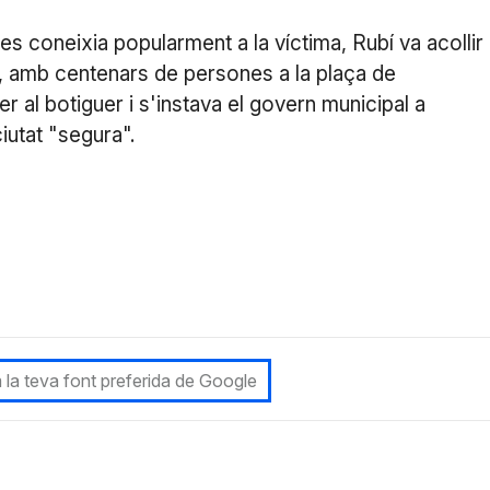
s coneixia popularment a la víctima, Rubí va acollir
, amb centenars de persones a la plaça de
r al botiguer i s'instava el govern municipal a
iutat "segura".
 la teva font preferida de Google