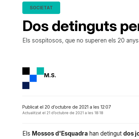
SOCIETAT
Dos detinguts per
Els sospitosos, que no superen els 20 any
M.S.
Publicat el 20 d’octubre de 2021 a les 12:07
Actualitzat el 21 d’octubre de 2021 a les 18:18
Els
Mossos d'Esquadra
han detingut
dos j