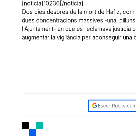
[noticia]10236[/noticia]
Dos dies després de la mort de Hafiz, com e
dues concentracions massives -una, dilluns
l'Ajuntament- en què es reclamava justícia pe
augmentar la vigilància per aconseguir una c
Escull Rubitv com