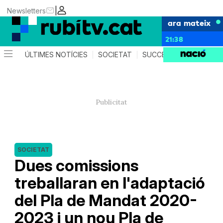
|
Newsletters
ara mateix
21:38
ÚLTIMES NOTÍCIES
SOCIETAT
SUCCESSOS
POLÍTIC
SOCIETAT
Dues comissions
treballaran en l'adaptació
del Pla de Mandat 2020-
2023 i un nou Pla de