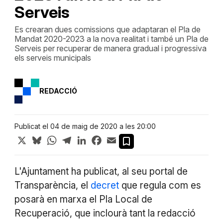
Serveis
Es crearan dues comissions que adaptaran el Pla de
Mandat 2020-2023 a la nova realitat i també un Pla de
Serveis per recuperar de manera gradual i progressiva
els serveis municipals
REDACCIÓ
Publicat el 04 de maig de 2020 a les 20:00
X
Bluesky
WhatsApp
Telegram
LinkedIn
Facebook
Email
L'Ajuntament ha publicat, al seu portal de
Transparència, el
decret
que regula com es
posarà en marxa el Pla Local de
Recuperació, que inclourà tant la redacció