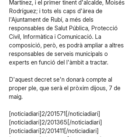
Martínez, i el primer tinent d'alcalde, Moisés
Rodríguez; i tots els caps d'àrea de
l'Ajuntament de Rubí, a més dels
responsables de Salut Pública, Protecció
Civil, Informàtica i Comunicació. La
composició, però, es podrà ampliar a altres
responsables de serveis municipals o
experts en funció del l'àmbit a tractar.
D'aquest decret se'n donarà compte al
proper ple, que serà el pròxim dijous, 7 de
maig.
[noticiadiari]2/201571[/noticiadiari]
[noticiadiari]2/201365[/noticiadiari]
[noticiadiari]2/201411[/noticiadiari]