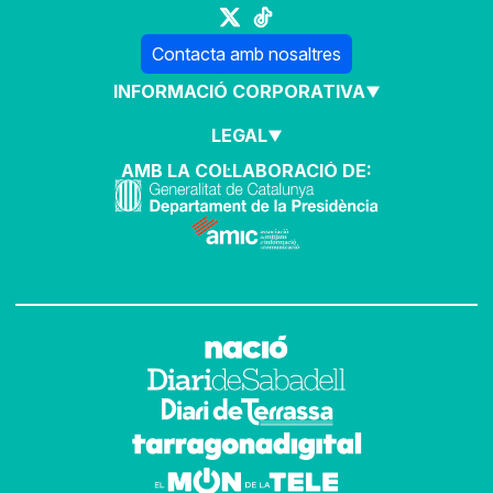
Contacta amb nosaltres
INFORMACIÓ CORPORATIVA
LEGAL
AMB LA COL·LABORACIÓ DE: