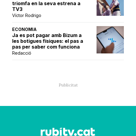
triomfa en la seva estrena a
TV3
Víctor Rodrigo
ECONOMIA
Ja es pot pagar amb Bizum a
les botigues físiques: el pas a
pas per saber com funciona
Redacció