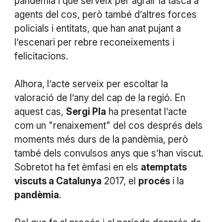
pandèmia i que serveix per agrair la tasca a
agents del cos, però també d’altres forces
policials i entitats, que han anat pujant a
l’escenari per rebre reconeixements i
felicitacions.
Alhora, l’acte serveix per escoltar la
valoració de l’any del cap de la regió. En
aquest cas,
Sergi Pla
ha presentat l’acte
com un "renaixement" del cos després dels
moments més durs de la pandèmia, però
també dels convulsos anys que s’han viscut.
Sobretot ha fet èmfasi en els
atemptats
viscuts a Catalunya
2017, el
procés
i la
pandèmia
.