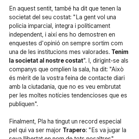
En aquest sentit, també ha dit que tenen la
societat del seu costat: "La gent vol una
policia imparcial, integra i políticament
independent, i així ens ho demostren en
enquestes d'opinió on sempre sortim com
una de les institucions mes valorades.
Tenim
la societat al nostre costat
". I, dirigint-se als
companys que omplien la sala, ha dit: "Això
és mèrit de la vostra feina de contacte diari
amb la ciutadania, que no es veu embrutat
per les moltes notícies tendencioses que es
publiquen".
Finalment, Pla ha tingut un record especial
pel qui va ser major
Trapero
: "Es va jugar la
seva llibertat en nom de tots nosaltres".