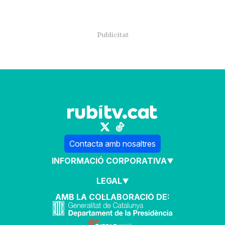
Contacta amb nosaltres
INFORMACIÓ CORPORATIVA
LEGAL
AMB LA COL·LABORACIÓ DE: