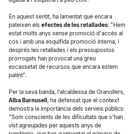
En aquest sentit, ha lamentat que encara
pateixen els
efectes de les retallades
: "Hem
estat molts anys sense promoció d'accés al
cos i amb una esquifida promoció interna, i
després les retallades i els pressupostos
prorrogats han provocat una greu
escassetat de recursos que encara estem
patint".
Per la seva banda, l’alcaldessa de Granollers,
Alba Barnusell
, ha defensat que el context
demostra la importància dels serveis públics:
"Som conscients de les dificultats que s'han
vist agreujades per aquests anys de
pandèmia, que han augmentat el número de