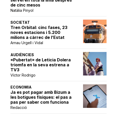
de cinc mesos
Natàlia Pinyol
SOCIETAT
Tren Orbital: cinc fases, 23
noves estacions i 5.200
milions a càrrec de l’Estat
Arnau Urgell i Vidal
AUDIÈNCIES
«Pubertat» de Leticia Dolera
triomfa en la seva estrena a
TV3
Víctor Rodrigo
ECONOMIA
Ja es pot pagar amb Bizum a
les botigues físiques: el pas a
pas per saber com funciona
Redacció