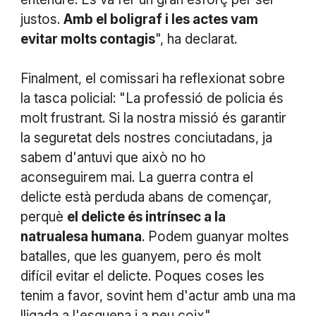
justos.
Amb el boligraf i les actes vam
evitar molts contagis
", ha declarat.
Finalment, el comissari ha reflexionat sobre
la tasca policial: "La professió de policia és
molt frustrant. Si la nostra missió és garantir
la seguretat dels nostres conciutadans, ja
sabem d'antuvi que això no ho
aconseguirem mai. La guerra contra el
delicte està perduda abans de començar,
perquè
el delicte és intrínsec a la
natrualesa humana
. Podem guanyar moltes
batalles, que les guanyem, pero és molt
difícil evitar el delicte. Poques coses les
tenim a favor, sovint hem d'actur amb una ma
lligada a l'esquena i a peu coix".