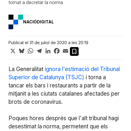
tornat a decretar la norma
NACIÓDIGITAL
Publicat el 31 de juliol de 2020 a les 20:19
X
Bluesky
WhatsApp
Telegram
LinkedIn
Facebook
Email
La Generalitat
ignora l'estimació del Tribunal
Superior de Catalunya (TSJC)
i torna a
tancar els bars i restaurants a partir de la
mitjanit a les ciutats catalanes afectades per
brots de coronavirus.
Poques hores després que l'alt tribunal hagi
desestimat la norma, permetent que els