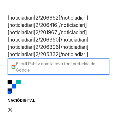
[noticiadiari]2/206652[/noticiadiari]
[noticiadiari]2/206416[/noticiadiari]
[noticiadiari]2/201967[/noticiadiari]
[noticiadiari]2/206350[/noticiadiari]
[noticiadiari]2/206306[/noticiadiari]
[noticiadiari]2/205332[/noticiadiari]
Escull Rubitv com la teva font preferida de
Google
NACIÓDIGITAL