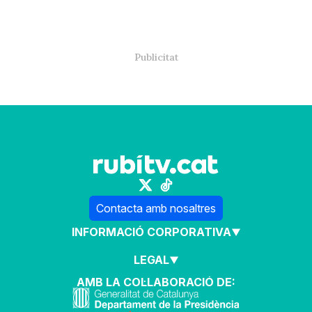
Contacta amb nosaltres
INFORMACIÓ CORPORATIVA
LEGAL
AMB LA COL·LABORACIÓ DE: