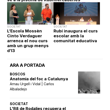
SOCIETAT
SOCIETAT
L’Escola Mossèn
Rubí inaugura el curs
Cinto Verdaguer
escolar amb la
arrenca el nou curs
comunitat educativa
amb un grup menys
d’I3
ARA A PORTADA
BOSCOS
Anatomia del foc a Catalunya
Arnau Urgell i Vidal | Carlos
Albaladejo
SOCIETAT
L'R8 de Rodalies recupera el