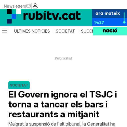
|
Newsletters
ara mateix
14:27
ÚLTIMES NOTÍCIES
SOCIETAT
SUCCESSOS
POLÍTIC
SOCIETAT
El Govern ignora el TSJC i
torna a tancar els bars i
restaurants a mitjanit
Malgrat la suspensió de l'alt tribunal, la Generalitat ha