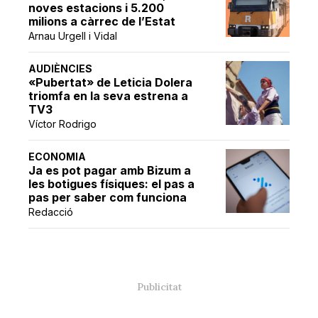
noves estacions i 5.200
milions a càrrec de l’Estat
Arnau Urgell i Vidal
AUDIÈNCIES
«Pubertat» de Leticia Dolera
triomfa en la seva estrena a
TV3
Víctor Rodrigo
ECONOMIA
Ja es pot pagar amb Bizum a
les botigues físiques: el pas a
pas per saber com funciona
Redacció