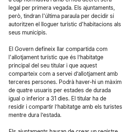
legal per primera vegada. Els ajuntaments,
però, tindran l'última paraula per decidir si
autoritzen el lloguer turístic d'habitacions als
seus municipis.
El Govern defineix llar compartida com
l'allotjament turístic que és l’habitatge
principal del seu titular i que aquest
comparteix com a servei d’allotjament amb
terceres persones. Podrà haver-hi un màxim
de quatre usuaris per estades de durada
igual o inferior a 31 dies. El titular ha de
residir i compartir l’habitatge amb els turistes
mentre dura l’estada.
Els ajuntaments hauran de crear un registre