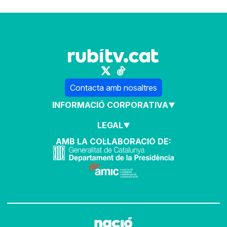
Contacta amb nosaltres
INFORMACIÓ CORPORATIVA
LEGAL
AMB LA COL·LABORACIÓ DE: