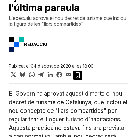
l'última paraula
L'executiu aprova el nou decret de turisme que inclou
la figura de les "llars compartides"
REDACCIÓ
Publicat el 04 d’agost de 2020 a les 18:00
X
Bluesky
WhatsApp
Telegram
LinkedIn
Facebook
Email
El Govern ha aprovat aquest dimarts el nou
decret de turisme de Catalunya, que inclou el
nou concepte de "llars compartides" per
regularitzar el lloguer turístic d'habitacions.
Aquesta pràctica no estava fins ara prevista
a cap normativa i amb el nou decret serà