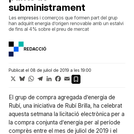
subministrament
Les empreses i comerços que formen part del grup
han adquirit energia d’origen renovable amb un estalvi
de fins al 4% sobre el preu de mercat
REDACCIÓ
Publicat el 08 de juliol de 2019 a les 19:00
X
Bluesky
WhatsApp
Telegram
LinkedIn
Facebook
Email
El grup de compra agregada d’energia de
Rubí, una iniciativa de Rubí Brilla, ha celebrat
aquesta setmana la licitació electrònica per a
la compra conjunta d’energia per al període
comprès entre el mes de juliol de 2019 i el