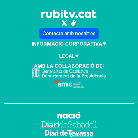
Contacta amb nosaltres
INFORMACIÓ CORPORATIVA
LEGAL
AMB LA COL·LABORACIÓ DE: