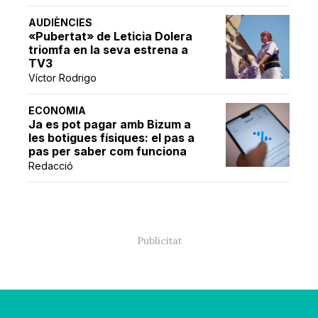
AUDIÈNCIES
«Pubertat» de Leticia Dolera
triomfa en la seva estrena a
TV3
Víctor Rodrigo
ECONOMIA
Ja es pot pagar amb Bizum a
les botigues físiques: el pas a
pas per saber com funciona
Redacció