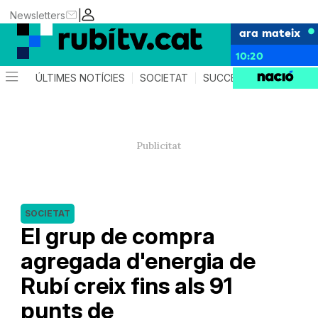
|
Newsletters
ara mateix
10:20
ÚLTIMES NOTÍCIES
SOCIETAT
SUCCESSOS
POLÍTIC
SOCIETAT
El grup de compra
agregada d'energia de
Rubí creix fins als 91
punts de