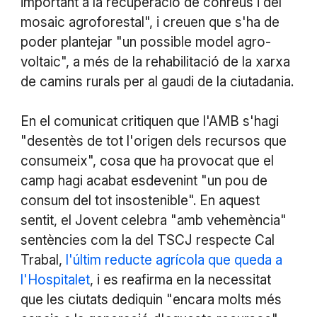
important a la recuperació de conreus i del
mosaic agroforestal", i creuen que s'ha de
poder plantejar "un possible model agro-
voltaic", a més de la rehabilitació de la xarxa
de camins rurals per al gaudi de la ciutadania.
En el comunicat critiquen que l'AMB s'hagi
"desentès de tot l'origen dels recursos que
consumeix", cosa que ha provocat que el
camp hagi acabat esdevenint "un pou de
consum del tot insostenible". En aquest
sentit, el Jovent celebra "amb vehemència"
sentències com la del TSCJ respecte Cal
Trabal,
l'últim reducte agrícola que queda a
l'Hospitalet
, i es reafirma en la necessitat
que les ciutats dediquin "encara molts més