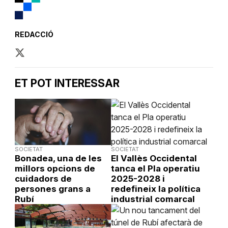
REDACCIÓ
ET POT INTERESSAR
SOCIETAT
SOCIETAT
Bonadea, una de les
El Vallès Occidental
millors opcions de
tanca el Pla operatiu
cuidadors de
2025-2028 i
persones grans a
redefineix la política
Rubí
industrial comarcal