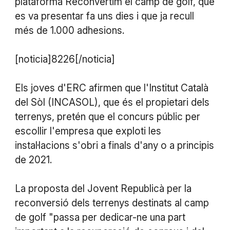
plataforma Reconvertim el camp de golf, que
es va presentar fa uns dies i que ja recull
més de 1.000 adhesions.
[noticia]8226[/noticia]
Els joves d'ERC afirmen que l'Institut Català
del Sòl (INCASOL), que és el propietari dels
terrenys, pretén que el concurs públic per
escollir l'empresa que exploti les
instal·lacions s'obri a finals d'any o a principis
de 2021.
La proposta del Jovent Republicà per la
reconversió dels terrenys destinats al camp
de golf "passa per dedicar-ne una part