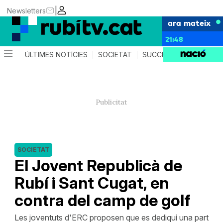
|
Newsletters
ara mateix
21:48
ÚLTIMES NOTÍCIES
SOCIETAT
SUCCESSOS
POLÍTIC
SOCIETAT
El Jovent Republicà de
Rubí i Sant Cugat, en
contra del camp de golf
Les joventuts d'ERC proposen que es dediqui una part