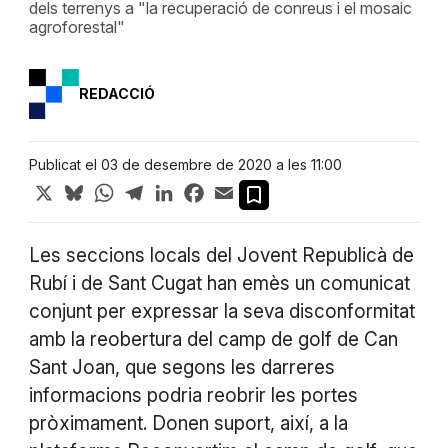
dels terrenys a "la recuperació de conreus i el mosaic
agroforestal"
REDACCIÓ
Publicat el 03 de desembre de 2020 a les 11:00
X
Bluesky
WhatsApp
Telegram
LinkedIn
Facebook
Email
Les seccions locals del Jovent Republicà de
Rubí i de Sant Cugat han emès un comunicat
conjunt per expressar la seva disconformitat
amb la reobertura del camp de golf de Can
Sant Joan, que segons les darreres
informacions podria reobrir les portes
pròximament. Donen suport, així, a la