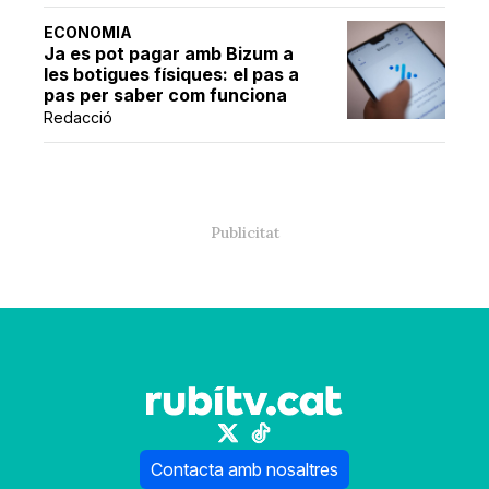
ECONOMIA
Ja es pot pagar amb Bizum a
les botigues físiques: el pas a
pas per saber com funciona
Redacció
Contacta amb nosaltres