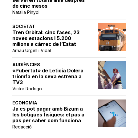
de cinc mesos
Natàlia Pinyol
SOCIETAT
Tren Orbital: cinc fases, 23
noves estacions i 5.200
milions a càrrec de l’Estat
Arnau Urgell i Vidal
AUDIÈNCIES
«Pubertat» de Leticia Dolera
triomfa en la seva estrena a
TV3
Víctor Rodrigo
ECONOMIA
Ja es pot pagar amb Bizum a
les botigues físiques: el pas a
pas per saber com funciona
Redacció