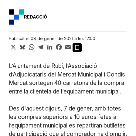
REDACCIÓ
Publicat el 08 de gener de 2021 a les 12:00
X
Bluesky
WhatsApp
Telegram
LinkedIn
Facebook
Email
L’Ajuntament de Rubí, l’Associació
d’Adjudicataris del Mercat Municipal i Condis
Mercat sortegen 40 carretons de la compra
entre la clientela de l’equipament municipal.
Des d'aquest dijous, 7 de gener, amb totes
les compres superiors a 10 euros fetes a
l’equipament municipal es repartiran butlletes
de participació que el comprador ha d’omplir.